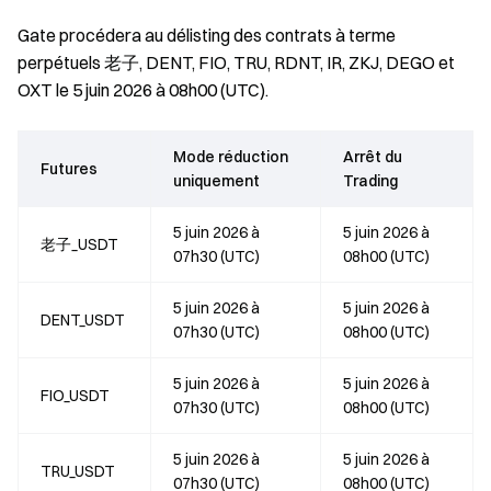
Gate procédera au délisting des contrats à terme
perpétuels 老子, DENT, FIO, TRU, RDNT, IR, ZKJ, DEGO et
OXT le 5 juin 2026 à 08h00 (UTC).
Mode réduction
Arrêt du
Futures
uniquement
Trading
5 juin 2026 à
5 juin 2026 à
老子_USDT
07h30 (UTC)
08h00 (UTC)
5 juin 2026 à
5 juin 2026 à
DENT_USDT
07h30 (UTC)
08h00 (UTC)
5 juin 2026 à
5 juin 2026 à
FIO_USDT
07h30 (UTC)
08h00 (UTC)
5 juin 2026 à
5 juin 2026 à
TRU_USDT
07h30 (UTC)
08h00 (UTC)