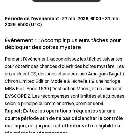
Période de l’événement : 27 mai 2026, 6h00 – 31 mai
2026, 8h00 (UTC)
Événement 1 : Accomplir plusieurs tâches pour
débloquer des boîtes mystère
Pendant l’événement, accomplissez les tâches suivantes
pour obtenir des chances d’ouvrir des boîtes mystère. Les
prix incluent ES, des sacs chanceux, une Amalgam Bugatti
Chiron Limited Edition Modèle à l’échelle 1:8, une horloge
MB&F × L’Epée 1839 [Destination Moon], et un Unistellar
EVSCOPE 2. Les récompenses sont limitées et attribuées
selon le principe du premier arrivé, premier servi.
Rappel : Évitez les opérations fréquentes sur une
courte période afin de ne pas déclencher le contrôle
du risque, ce qui pourrait affecter votre éligibilité à