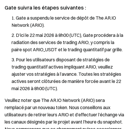
Gate suivra les étapes suivantes :
Gate a suspendu le service de dépôt de The AR.IO
Network (ARIO).
D’ici le 22 mai 2026 à 8h00 (UTC), Gate procédera à la
radiation des services de trading ARIO, y compris la
paire spot ARIO_USDT et le trading quantitatif par grille.
Pour les utilisateurs disposant de stratégies de
trading quantitatif actives impliquant ARIO, veuillez
ajuster vos stratégies à l’avance. Toutes les stratégies
actives seront clôturées de manière forcée avant le 22
mai 2026 à 8h00 (UTC).
Veuillez noter que The AR.IO Network (ARIO) sera
remplacé par un nouveau token. Nous conseillons aux
utilisateurs de retirer leurs ARIO et d’effectuer l’échange via
les canaux désignés par le projet avant l’heure du snapshot.