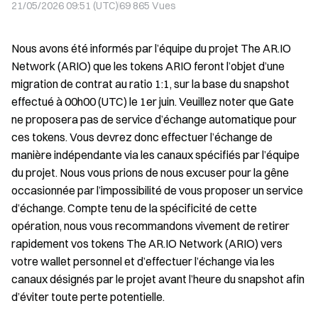
21/05/2026 09:51 (UTC)
69 865
Vues
Nous avons été informés par l’équipe du projet The AR.IO
Network (ARIO) que les tokens ARIO feront l’objet d’une
migration de contrat au ratio 1:1, sur la base du snapshot
effectué à 00h00 (UTC) le 1er juin. Veuillez noter que Gate
ne proposera pas de service d’échange automatique pour
ces tokens. Vous devrez donc effectuer l’échange de
manière indépendante via les canaux spécifiés par l’équipe
du projet. Nous vous prions de nous excuser pour la gêne
occasionnée par l’impossibilité de vous proposer un service
d’échange. Compte tenu de la spécificité de cette
opération, nous vous recommandons vivement de retirer
rapidement vos tokens The AR.IO Network (ARIO) vers
votre wallet personnel et d’effectuer l’échange via les
canaux désignés par le projet avant l’heure du snapshot afin
d’éviter toute perte potentielle.