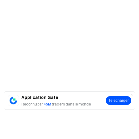
Application Gate
Télécharger
Reconnu par
45M
traders dans le monde