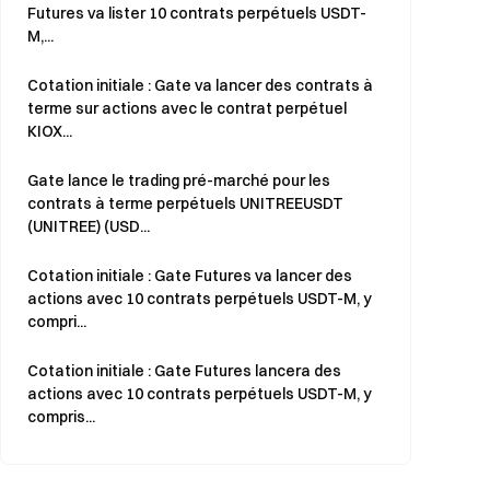
Futures va lister 10 contrats perpétuels USDT-
M,...
Cotation initiale : Gate va lancer des contrats à
terme sur actions avec le contrat perpétuel
KIOX...
Gate lance le trading pré-marché pour les
contrats à terme perpétuels UNITREEUSDT
(UNITREE) (USD...
Cotation initiale : Gate Futures va lancer des
actions avec 10 contrats perpétuels USDT-M, y
compri...
Cotation initiale : Gate Futures lancera des
actions avec 10 contrats perpétuels USDT-M, y
compris...