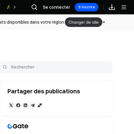
Se connecter
Récompenses
S’inscrire
its disponibles dans votre région.
Changer de site
Partager des publications