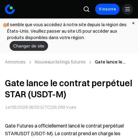
S’inscrire
Il semble que vous accédiez à notre site depuis la région des
États-Unis. Veuillez passer au site US pour accéder aux
produits disponibles dans votre région.
Changer de site
Annonces
Nouveaux listings futures
Gate lance le
contrat perpétuel
STAR (USDT-M)
Gate lance le contrat perpétuel
STAR (USDT-M)
14/05/2026 06:50 (UTC)
26 269
Vues
Gate Futures a officiellement lancé le contrat perpétuel
STARUSDT (USDT-M). Le contrat prend en charge les