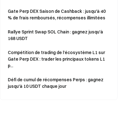
Gate Perp DEX Saison de Cashback : jusqu'à 40
% de frais remboursés, récompenses illimitées
Rallye Sprint Swap SOL Chain : gagnez jusqu'à
168 USDT
Compétition de trading de l’écosystème L1 sur
Gate Perp DEX : trader les principaux tokens L1
p...
Défi de cumul de récompenses Perps : gagnez
jusqu'à 10 USDT chaque jour