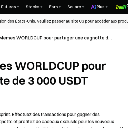
Futures
Stocks
Earn
Square
Plus
égion des États-Unis. Veuillez passer au site US pour accéder aux produ
 Memes WORLDCUP pour partager une cagnotte de
mes WORLDCUP pour
te de 3 000 USDT
int. Effectuez des transactions pour gagner des
gnotte et profitez de cadeaux exclusifs pour les nouveaux