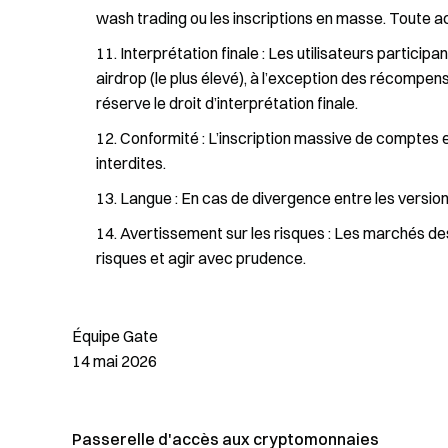
wash trading ou les inscriptions en masse. Toute act
Interprétation finale : Les utilisateurs particip
airdrop (le plus élevé), à l’exception des récom
réserve le droit d’interprétation finale.
Conformité : L’inscription massive de comptes e
interdites.
Langue : En cas de divergence entre les versions
Avertissement sur les risques : Les marchés de
risques et agir avec prudence.
Équipe Gate
14 mai 2026
Passerelle d'accès aux cryptomonnaies