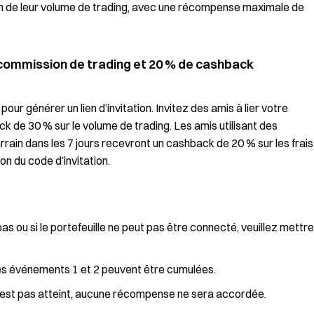
on de leur volume de trading, avec une récompense maximale de
 commission de trading et 20 % de cashback
r générer un lien d’invitation. Invitez des amis à lier votre
k de 30 % sur le volume de trading. Les amis utilisant des
arrain dans les 7 jours recevront un cashback de 20 % sur les frais
n du code d’invitation.
s ou si le portefeuille ne peut pas être connecté, veuillez mettre
 événements 1 et 2 peuvent être cumulées.
g n’est pas atteint, aucune récompense ne sera accordée.