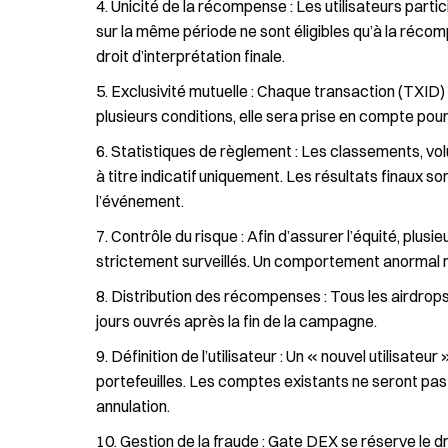
Unicité de la récompense : Les utilisateurs part
sur la même période ne sont éligibles qu’à la récom
droit d’interprétation finale.
Exclusivité mutuelle : Chaque transaction (TXID)
plusieurs conditions, elle sera prise en compte pou
Statistiques de règlement : Les classements, vo
à titre indicatif uniquement. Les résultats finaux
l’événement.
Contrôle du risque : Afin d’assurer l’équité, plu
strictement surveillés. Un comportement anormal 
Distribution des récompenses : Tous les airdrops 
jours ouvrés après la fin de la campagne.
Définition de l’utilisateur : Un « nouvel utilisate
portefeuilles. Les comptes existants ne seront p
annulation.
Gestion de la fraude : Gate DEX se réserve le dro