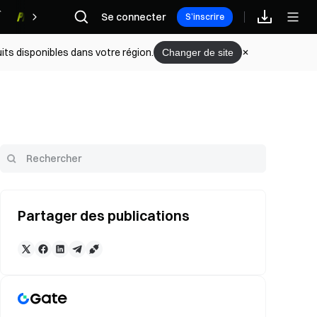
Se connecter
Récompenses
S’inscrire
its disponibles dans votre région.
Changer de site
Partager des publications