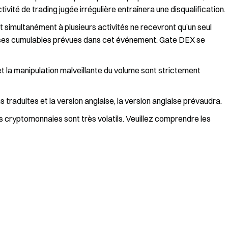
ivité de trading jugée irrégulière entraînera une disqualification.
ant simultanément à plusieurs activités ne recevront qu’un seul
penses cumulables prévues dans cet événement. Gate DEX se
t la manipulation malveillante du volume sont strictement
 traduites et la version anglaise, la version anglaise prévaudra.
s cryptomonnaies sont très volatils. Veuillez comprendre les