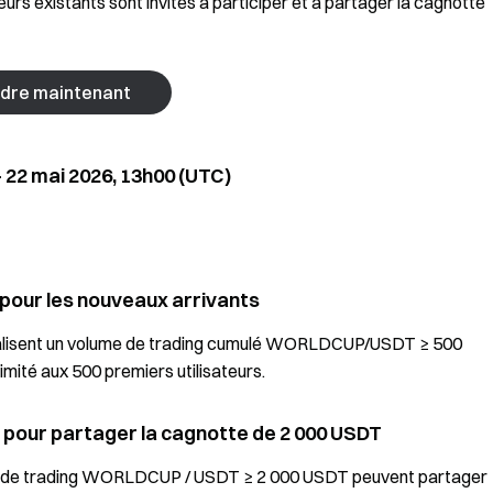
eurs existants sont invités à participer et à partager la cagnotte
ndre maintenant
- 22 mai 2026, 13h00 (UTC)
pour les nouveaux arrivants
réalisent un volume de trading cumulé WORLDCUP/USDT ≥ 500
ité aux 500 premiers utilisateurs.
g pour partager la cagnotte de 2 000 USDT
ume de trading WORLDCUP / USDT ≥ 2 000 USDT peuvent partager