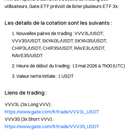
utilisateurs, Gate ETF prévoit de lister plusieurs ETF 3x.
Les détails de la cotation sont les suivants :
Nouvelles paires de trading : VVV3L/USDT,
VVV3S/USDT, SKYAI3L/USDT, SKYAI3S/USDT,
CHIP3L/USDT, CHIP3S/USDT, RAVE3L/USDT,
RAVE3S/USDT
Heure de début du trading : 13 mai 2026 à 7h00 (UTC)
Valeur nette initiale : 1 USDT
Liens de trading :
VVV3L (3x Long VVV) :
https://www.gate.com/fr/trade/VVV3L_USDT
VVV3S (3x Short VVV) :
https://www.gate.com/fr/trade/VVV3S_USDT