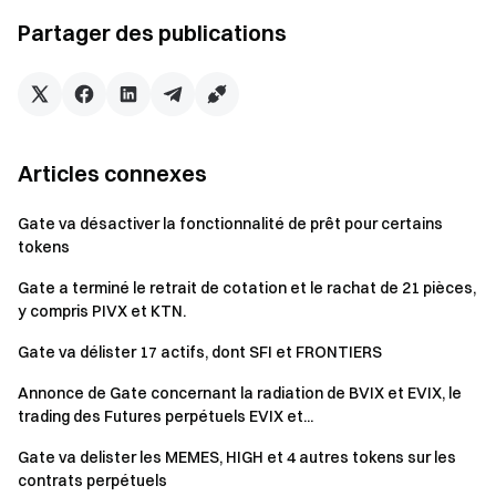
Vérifiez notre preuve de réserves à 100 %
Partager des publications
Articles connexes
Gate va désactiver la fonctionnalité de prêt pour certains
tokens
Gate a terminé le retrait de cotation et le rachat de 21 pièces,
y compris PIVX et KTN.
Gate va délister 17 actifs, dont SFI et FRONTIERS
Annonce de Gate concernant la radiation de BVIX et EVIX, le
trading des Futures perpétuels EVIX et...
Gate va delister les MEMES, HIGH et 4 autres tokens sur les
contrats perpétuels