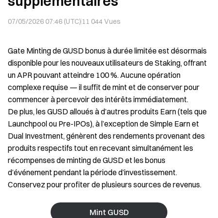
supplémentaires
07/05/2026 07:46 (UTC)
11 044
Vues
Gate Minting de GUSD bonus à durée limitée est désormais
disponible pour les nouveaux utilisateurs de Staking, offrant
un APR pouvant atteindre 100 %. Aucune opération
complexe requise — il suffit de mint et de conserver pour
commencer à percevoir des intérêts immédiatement.
De plus, les GUSD alloués à d’autres produits Earn (tels que
Launchpool ou Pre-IPOs), à l’exception de Simple Earn et
Dual Investment, génèrent des rendements provenant des
produits respectifs tout en recevant simultanément les
récompenses de minting de GUSD et les bonus
d’événement pendant la période d’investissement.
Conservez pour profiter de plusieurs sources de revenus.
Mint GUSD