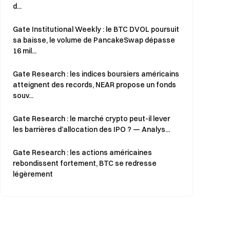
d...
Gate Institutional Weekly : le BTC DVOL poursuit
sa baisse, le volume de PancakeSwap dépasse
16 mil...
Gate Research : les indices boursiers américains
atteignent des records, NEAR propose un fonds
souv...
Gate Research : le marché crypto peut-il lever
les barrières d’allocation des IPO ? — Analys...
Gate Research : les actions américaines
rebondissent fortement, BTC se redresse
légèrement