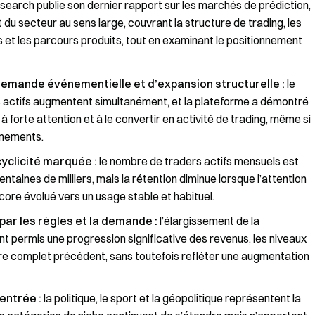
esearch publie son dernier rapport sur les marchés de prédiction,
u secteur au sens large, couvrant la structure de trading, les
 et les parcours produits, tout en examinant le positionnement
demande événementielle et d’expansion structurelle :
le
rs actifs augmentent simultanément, et la plateforme a démontré
 forte attention et à le convertir en activité de trading, même si
énements.
yclicité marquée :
le nombre de traders actifs mensuels est
entaines de milliers, mais la rétention diminue lorsque l’attention
core évolué vers un usage stable et habituel.
 par les règles et la demande :
l’élargissement de la
ont permis une progression significative des revenus, les niveaux
tre complet précédent, sans toutefois refléter une augmentation
entrée :
la politique, le sport et la géopolitique représentent la