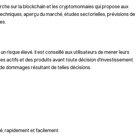
che sur la blockchain et les cryptomonnaies qui propose aux
techniques, aperçu du marché, études sectorielles, prévisions de
es.
risque élevé. Il est conseillé aux utilisateurs de mener leurs
s actifs et des produits avant toute décision d’investissement.
 de dommages résultant de telles décisions.
é, rapidement et facilement.