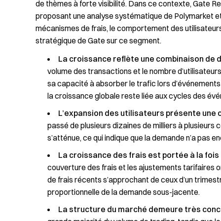
de thèmes à forte visibilité. Dans ce contexte, Gate R
proposant une analyse systématique de Polymarket et d
mécanismes de frais, le comportement des utilisateurs
stratégique de Gate sur ce segment.
La croissance reflète une combinaison de 
volume des transactions et le nombre d’utilisateu
sa capacité à absorber le trafic lors d’événements à
la croissance globale reste liée aux cycles des év
L’expansion des utilisateurs présente une c
passé de plusieurs dizaines de milliers à plusieurs c
s’atténue, ce qui indique que la demande n’a pas en
La croissance des frais est portée à la fois
couverture des frais et les ajustements tarifaires 
de frais récents s’approchant de ceux d’un trimes
proportionnelle de la demande sous-jacente.
La structure du marché demeure très conc