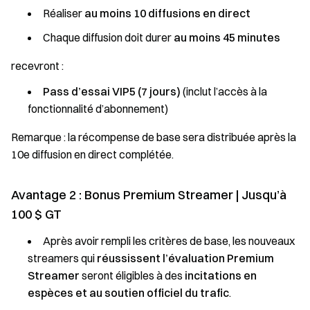
Réaliser
au moins 10 diffusions en direct
Chaque diffusion doit durer
au moins 45 minutes
recevront :
Pass d’essai VIP5 (7 jours)
(inclut l’accès à la
fonctionnalité d’abonnement)
Remarque : la récompense de base sera distribuée après la
10e diffusion en direct complétée.
Avantage 2 : Bonus Premium Streamer | Jusqu’à
100 $ GT
Après avoir rempli les critères de base, les nouveaux
streamers qui
réussissent l’évaluation Premium
Streamer
seront éligibles à des
incitations en
espèces et au soutien officiel du trafic
.