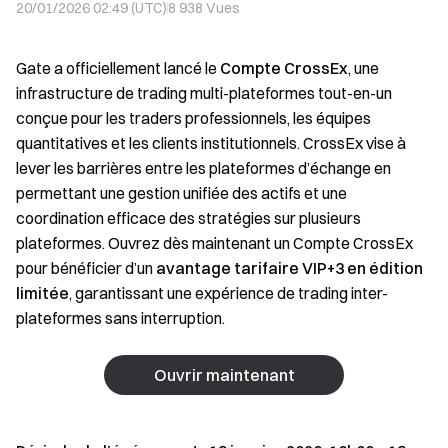
20/01/2026 02:49 (UTC)
8 938
Vues
Gate a officiellement lancé le
Compte CrossEx
, une
infrastructure de trading multi-plateformes tout-en-un
conçue pour les traders professionnels, les équipes
quantitatives et les clients institutionnels. CrossEx vise à
lever les barrières entre les plateformes d’échange en
permettant une gestion unifiée des actifs et une
coordination efficace des stratégies sur plusieurs
plateformes. Ouvrez dès maintenant un Compte CrossEx
pour bénéficier d’un
avantage tarifaire VIP+3 en édition
limitée
, garantissant une expérience de trading inter-
plateformes sans interruption.
Ouvrir maintenant