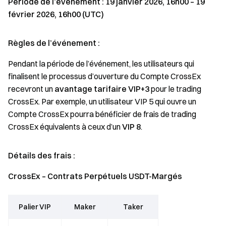
Période de l’événement : 19 janvier 2026, 16h00 – 19
février 2026, 16h00 (UTC)
Règles de l’événement :
Pendant la période de l’événement, les utilisateurs qui
finalisent le processus d’ouverture du Compte CrossEx
recevront un
avantage tarifaire VIP+3
pour le trading
CrossEx. Par exemple, un utilisateur VIP 5 qui ouvre un
Compte CrossEx pourra bénéficier de frais de trading
CrossEx équivalents à ceux d’un
VIP 8
.
Détails des frais :
CrossEx – Contrats Perpétuels USDT-Margés
Palier VIP
Maker
Taker