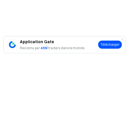
VIP 9
0,0007
0,00075
VIP 10
0,00025
0,00058
VIP 11
0,00025
0,00045
VIP 12
0,00025
0,00037
Application Gate
Télécharger
Reconnu par
45M
traders dans le monde
VIP 13
0,00025
0,00035
VIP 14
0,00025
0,00035
VIP 15
0,00025
0,00035
VIP 16
0,00025
0,00035
A propos
À propos du Compte CrossEx
À propos de nous
Produits
Qu’est-ce qu’un Compte CrossEx ?