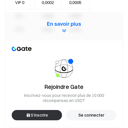
VIP 0
0,0002
0,0005
VIP 1
0,0002
0,0005
En savoir plus
VIP 2
0,0002
0,0005
VIP 3
0,0002
0,00048
VIP 4
0,0002
0,00048
VIP 5
0,0002
0,00045
VIP 6
0,00018
0,00042
Rejoindre Gate
Inscrivez-vous pour recevoir plus de 10 000
VIP 7
0,00016
0,000375
récompenses en USDT
VIP 8
0,00014
0,00035
S’inscrire
Se connecter
VIP 9
0,00012
0,00032