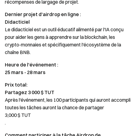
récompenses de largage de projet.
Dernier projet d'airdrop en ligne :
Didacticiel
Le didacticiel est un outil éducatif alimenté par l'IA conçu
pour aider les gens à apprendre sur la blockchain, les
crypto-monnaies et spécifiquement l'écosystème de la
chaîne BNB.
Heure de l'événement :
25 mars - 28 mars
Prix total:
Partagez 3 000 $ TUT
Après l'événement, les 100 participants qui auront accompli
toutes les tâches auront la chance de partager
3,000 $ TUT
.
Comment participer à la tâche Airdrop de