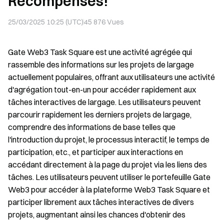
Récompenses!
25/03/2025 10:25 (UTC)
45 876
Vues
Gate Web3 Task Square est une activité agrégée qui
rassemble des informations sur les projets de largage
actuellement populaires, offrant aux utilisateurs une activité
d'agrégation tout-en-un pour accéder rapidement aux
tâches interactives de largage. Les utilisateurs peuvent
parcourir rapidement les derniers projets de largage,
comprendre des informations de base telles que
l'introduction du projet, le processus interactif, le temps de
participation, etc., et participer aux interactions en
accédant directement à la page du projet via les liens des
tâches. Les utilisateurs peuvent utiliser le portefeuille Gate
Web3 pour accéder à la plateforme Web3 Task Square et
participer librement aux tâches interactives de divers
projets, augmentant ainsi les chances d'obtenir des