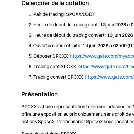
Calendrier de la cotation :
Pair de trading : SPCXX/USDT
Heure de début du trading spot :
13 juin 2026 à 
Heure de début du trading convert :
13 juin 2026
Ouverture des retraits :
14 juin 2026 à 02h00 (U
Déposer SPCXX :
https://www.gate.com/myacc
Trading spot SPCXX :
https://www.gate.com/t
Trading convert SPCXX :
https://www.gate.co
Présentation :
SPCXX est une représentation tokenisée adossée en 1:
offre une exposition au prix uniquement, sans droit de 
actions SpaceX. L’actionnariat SpaceX sous-jacent es
Symbole du token : SPCXX