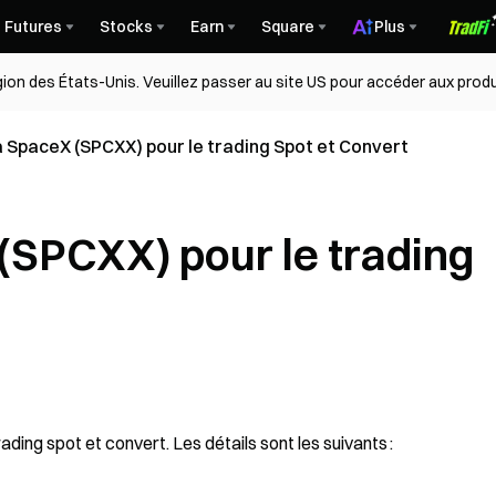
Futures
Stocks
Earn
Square
Plus
égion des États-Unis. Veuillez passer au site US pour accéder aux produ
a SpaceX (SPCXX) pour le trading Spot et Convert
(SPCXX) pour le trading
ing spot et convert. Les détails sont les suivants :