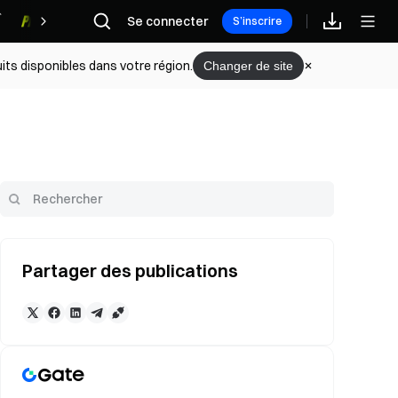
Se connecter
Récompenses
S’inscrire
its disponibles dans votre région.
Changer de site
Partager des publications