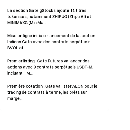
La section Gate gStocks ajoute 11 titres
tokenisés, notamment ZHIPUG (Zhipu AI) et
MINIMAXG (MiniMa...
Mise en ligne initiale : lancement de la section
Indices Gate avec des contrats perpétuels
BVOL et...
Premier listing : Gate Futures va lancer des
actions avec 9 contrats perpétuels USDT-M,
incluant TM...
Première cotation : Gate va lister AEON pour le
trading de contrats à terme, les prêts sur
marge,...