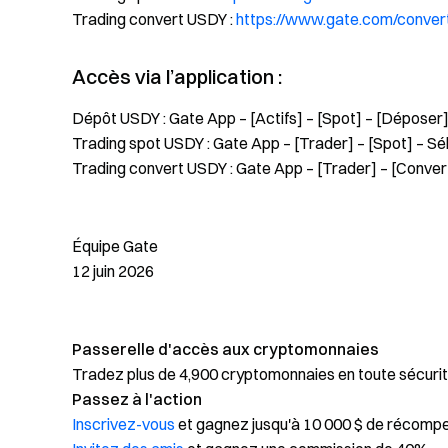
Trading convert USDY :
https://www.gate.com/conve
Accès via l’application :
Dépôt USDY : Gate App – [Actifs] – [Spot] – [Déposer
Trading spot USDY : Gate App – [Trader] – [Spot] – S
Trading convert USDY : Gate App – [Trader] – [Conver
Équipe Gate
12 juin 2026
Passerelle d'accès aux cryptomonnaies
Tradez plus de 4,900 cryptomonnaies en toute sécurit
Passez à l'action
Inscrivez-vous
et gagnez jusqu'à 10 000 $ de récomp