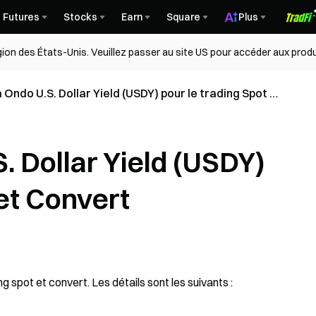
Futures
Stocks
Earn
Square
Plus
égion des États-Unis. Veuillez passer au site US pour accéder aux produ
 Ondo U.S. Dollar Yield (USDY) pour le trading Spot et
. Dollar Yield (USDY)
 et Convert
ng spot et convert. Les détails sont les suivants :