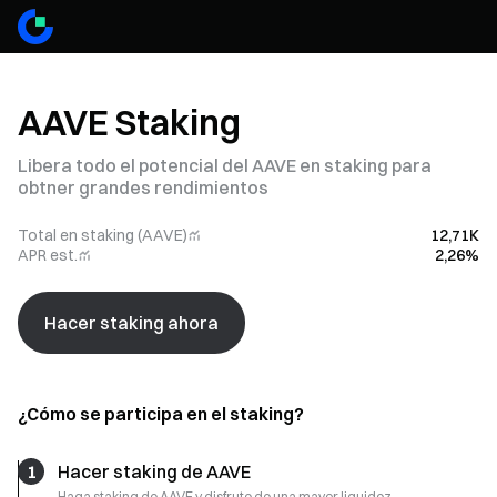
AAVE Staking
Libera todo el potencial del AAVE en staking para
obtner grandes rendimientos
Total en staking (AAVE)
12,71K
APR est.
2,26%
Hacer staking ahora
¿Cómo se participa en el staking?
1
Hacer staking de AAVE
Haga staking de AAVE y disfrute de una mayor liquidez.