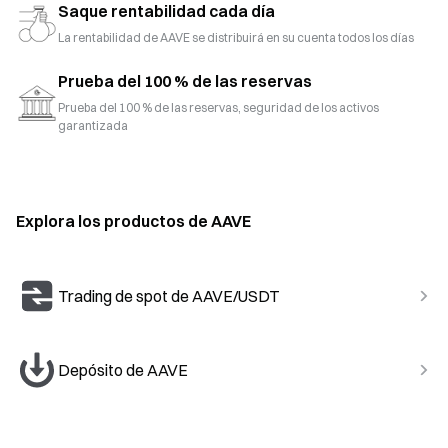
Saque rentabilidad cada día
La rentabilidad de AAVE se distribuirá en su cuenta todos los días
Prueba del 100 % de las reservas
Prueba del 100 % de las reservas, seguridad de los activos
garantizada
Explora los productos de AAVE
Trading de spot de AAVE/USDT
Depósito de AAVE