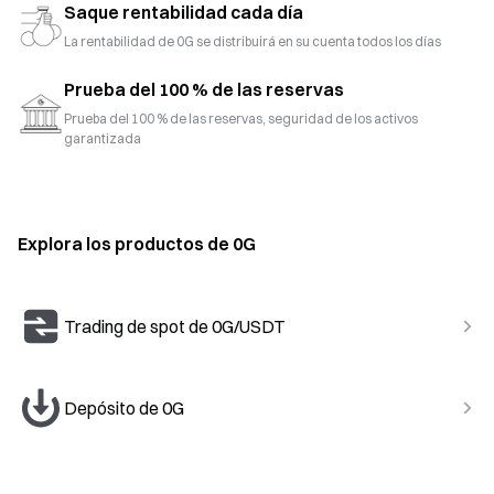
Saque rentabilidad cada día
La rentabilidad de 0G se distribuirá en su cuenta todos los días
Prueba del 100 % de las reservas
Prueba del 100 % de las reservas, seguridad de los activos
garantizada
Explora los productos de 0G
Trading de spot de 0G/USDT
Depósito de 0G