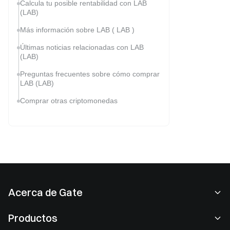
Calcula tu posible rentabilidad con LAB
(LAB)
Más información sobre LAB ( LAB )
Últimas noticias relacionadas con LAB
(LAB)
Preguntas frecuentes sobre cómo comprar
LAB (LAB)
Comprar otras criptomonedas
Acerca de Gate
Acerca de nosotros
Productos
Empleo