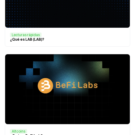
Lecturas rápidas
¿Qué es LAB (LAB)?
Altcoins