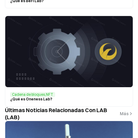
¿Qué es BeFi Lab?
Cadena de bloques,NFT
¿Qué es Oneness Lab?
Últimas Noticias Relacionadas Con LAB
Más
(LAB)