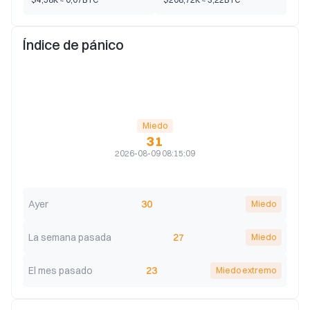
Índice de pánico
Miedo
31
2026-08-09 08:15:09
Ayer
30
Miedo
La semana pasada
27
Miedo
El mes pasado
23
Miedo extremo