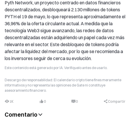
Pyth Network, un proyecto centrado en datos financieros
descentralizados, desbloqueará 2.130 millones de tokens
PYTH el 19 de mayo, lo que representa aproximadamente el
36,96% de la oferta circulante actual. A medida que la
tecnología Web3 sigue avanzando, las redes de datos
descentralizadas están adquiriendo un papel cada vez más
relevante en el sector. Este desbloqueo de tokens podría
afectar la liquidez del mercado, por lo que se recomienda a
los inversores seguir de cerca su evolución.
Este contenido está generado por IA. Verifíquelo antes de usarlo.
Descargo de responsabilidad: El calendario cripto tiene fines meramente
informativos y no representa las opiniones de Gate ni constituye
asesoramiento financiero.
1K
0
0
Compartir
Comentario