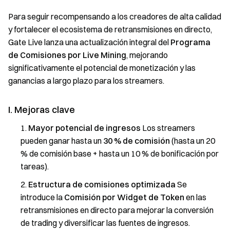
Para seguir recompensando a los creadores de alta calidad
y fortalecer el ecosistema de retransmisiones en directo,
Gate Live lanza una actualización integral del
Programa
de Comisiones por Live Mining
, mejorando
significativamente el potencial de monetización y las
ganancias a largo plazo para los streamers.
I. Mejoras clave
Mayor potencial de ingresos
Los streamers
pueden ganar hasta un
30 % de comisión
(hasta un 20
% de comisión base + hasta un 10 % de bonificación por
tareas).
Estructura de comisiones optimizada
Se
introduce la
Comisión por Widget de Token
en las
retransmisiones en directo para mejorar la conversión
de trading y diversificar las fuentes de ingresos.