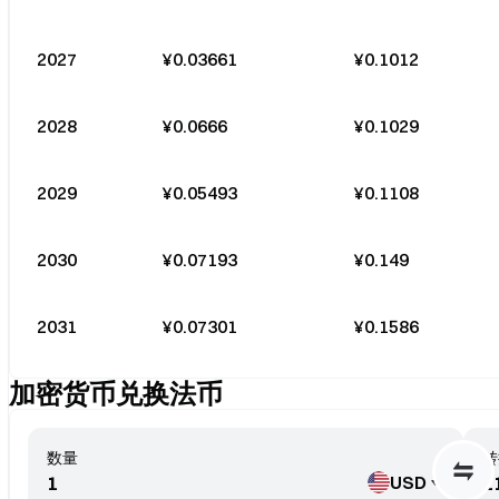
2027
¥0.03661
¥0.1012
2028
¥0.0666
¥0.1029
2029
¥0.05493
¥0.1108
2030
¥0.07193
¥0.149
2031
¥0.07301
¥0.1586
加密货币兑换法币
数量
转
USD