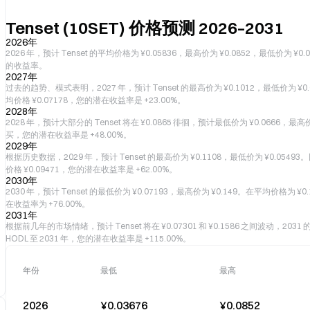
Tenset (10SET) 价格预测 2026–2031
2026年
2026 年，预计 Tenset 的平均价格为 ¥0.05836，最高价为 ¥0.0852，最低价为 ¥0.
的收益率。
2027年
过去的趋势、模式表明，2027 年，预计 Tenset 的最高价为 ¥0.1012，最低价为 ¥0.0
均价格 ¥0.07178，您的潜在收益率是 +23.00%。
2028年
2028 年，预计大部分的 Tenset 将在 ¥0.0865 徘徊，预计最低价为 ¥0.0666，
买，您的潜在收益率是 +48.00%。
2029年
根据历史数据，2029 年，预计 Tenset 的最高价为 ¥0.1108，最低价为 ¥0.05493
价格 ¥0.09471，您的潜在收益率是 +62.00%。
2030年
2030 年，预计 Tenset 的最低价为 ¥0.07193，最高价为 ¥0.149。在平均价格为 
在收益率为 +76.00%。
2031年
根据前几年的市场情绪，预计 Tenset 将在 ¥0.07301 和 ¥0.1586 之间波动，2031 
HODL 至 2031 年，您的潜在收益率是 +115.00%。
年份
最低
最高
2026
¥0.03676
¥0.0852