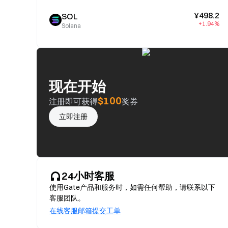
¥498.2
SOL
+1.94%
Solana
现在开始
$100
注册即可获得
奖券
立即注册
24小时客服
使用Gate产品和服务时，如需任何帮助，请联系以下
客服团队。
在线客服
邮箱
提交工单