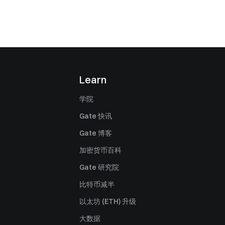
Learn
学院
Gate 快讯
Gate 博客
加密货币百科
Gate 研究院
比特币减半
以太坊 (ETH) 升级
大数据