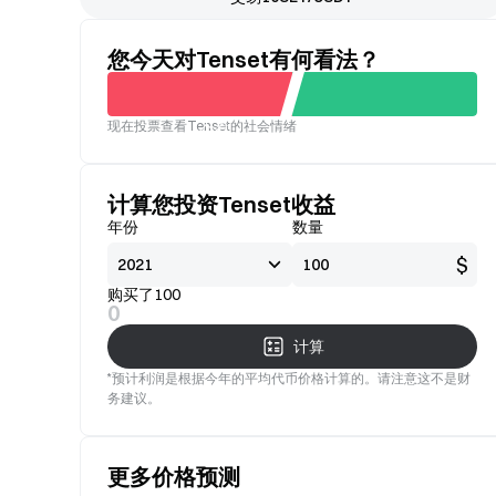
您今天对Tenset有何看法？
现在投票查看Tenset的社会情绪
不看
看好
好
计算您投资Tenset收益
年份
数量
$
购买了100
0
计算
*预计利润是根据今年的平均代币价格计算的。请注意这不是财
务建议。
更多价格预测