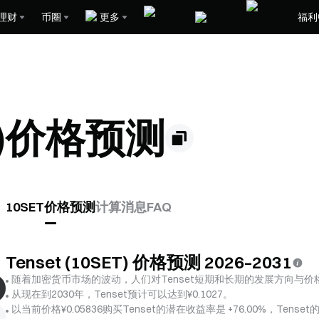
理财
币圈
更多
福利
ET)价格预测
10SET价格预测
计算
消息
FAQ
Tenset (10SET) 价格预测 2026–2031
随着加密货币市场的波动，人们对Tenset短期和长期的发展方向与价
从现在到2030年，Tenset预计可以达到¥0.1027。
以当前价格¥0.05836购买Tenset的潜在收益率是 +76.00%，Tense