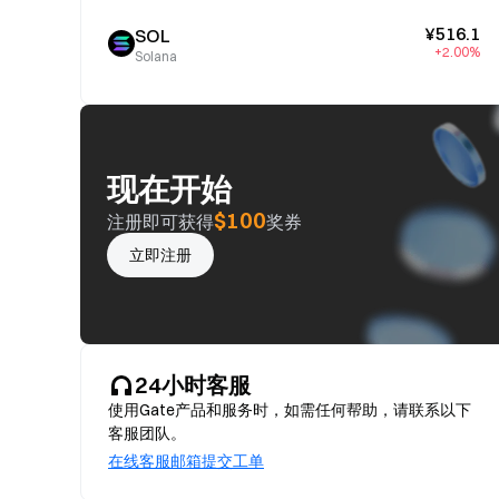
¥516.1
SOL
+2.00%
Solana
现在开始
$100
注册即可获得
奖券
立即注册
24小时客服
使用Gate产品和服务时，如需任何帮助，请联系以下
客服团队。
在线客服
邮箱
提交工单