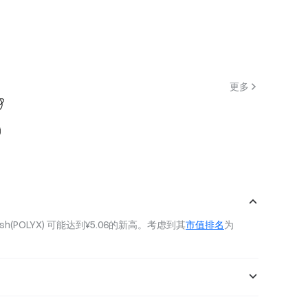
更多
mesh(POLYX) 可能达到¥5.06的新高。考虑到其
市值排名
为