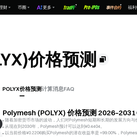
理财
币圈
更多
福利
OLYX)价格预测
POLYX价格预测
计算
消息
FAQ
Polymesh (POLYX) 价格预测 2026–2031
随着加密货币市场的波动，人们对Polymesh短期和长期的发展方向
从现在到2030年，Polymesh预计可以达到¥0.4404。
以当前价格¥0.2206购买Polymesh的潜在收益率是 +99.00%，Polym