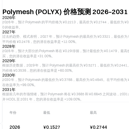
Polymesh (POLYX) 价格预测 2026–2031
2026年
2026 年，预计 Polymesh 的平均价格为 ¥0.2213，最高价为 ¥0.2744，最低价为 ¥0
0 的收益率。
2027年
过去的趋势、模式表明，2027 年，预计 Polymesh 的最高价为 ¥0.3321，最低价为 ¥0.
平均价格 ¥0.2478，您的潜在收益率是 +12.00%。
2028年
2028 年，预计大部分的 Polymesh 将在 ¥0.29 徘徊，预计最低价为 ¥0.1479，
买，您的潜在收益率是 +31.00%。
2029年
根据历史数据，2029 年，预计 Polymesh 的最高价为 ¥0.5271，最低价为 ¥0.2441
均价格 ¥0.3538，您的潜在收益率是 +60.00%。
2030年
2030 年，预计 Polymesh 的最低价为 ¥0.3788，最高价为 ¥0.4845。在平均价格
在收益率为 +99.00%。
2031年
根据前几年的市场情绪，预计 Polymesh 将在 ¥0.3885 和 ¥0.6845 之间波动，2031
并 HODL 至 2031 年，您的潜在收益率是 +109.00%。
年份
最低
最高
2026
¥0.1527
¥0.2744