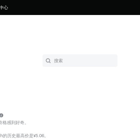
中心
与价格感到好奇。
esh的历史最高价是¥5.06。