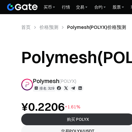
买币
行情
交易
合约
股票
首页
价格预测
Polymesh(POLYX)价格预测
Polymesh(P
Polymesh
(
POLYX
)
排名: 329
¥0.2206
+1.61%
购买 POLYX
交易POLYX/USDT