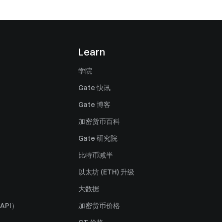
Learn
学院
Gate 快讯
Gate 博客
加密货币百科
Gate 研究院
比特币减半
以太坊 (ETH) 升级
大数据
API）
加密货币价格