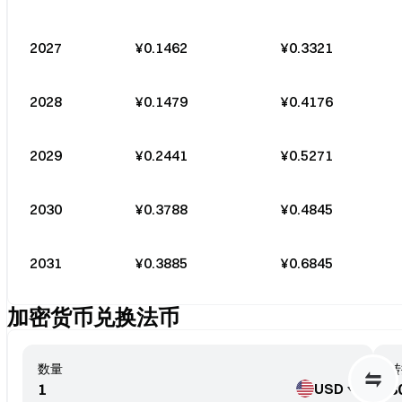
2027
¥0.1462
¥0.3321
2028
¥0.1479
¥0.4176
2029
¥0.2441
¥0.5271
2030
¥0.3788
¥0.4845
2031
¥0.3885
¥0.6845
加密货币兑换法币
数量
转
USD