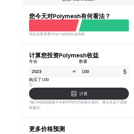
您今天对Polymesh有何看法？
现在投票查看Polymesh的社会情绪
不看
看好
好
计算您投资Polymesh收益
年份
数量
$
购买了100
0
计算
*预计利润是根据今年的平均代币价格计算的。请注意这不是财
务建议。
更多价格预测