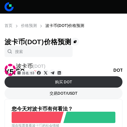
首页
价格预测
波卡币(DOT)价格预测
波卡币(DOT)价格预测
波卡币
(
DOT
)
¥5.53
DOT
+1.10%
排名: 53
购买 DOT
交易DOT/USDT
您今天对波卡币有何看法？
现在投票查看波卡币的社会情绪
不看