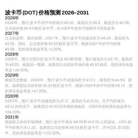
波卡币 (DOT) 价格预测 2026–2031
2026年
2026 年，预计 波卡币 的平均价格为 ¥5.52，最高价为 ¥5.8，最低价为 ¥5.08。
以当前价格 ¥5.53 购买 波卡币，在 2026 年您有可能获得 0 的收益率。
2027年
过去的趋势、模式表明，2027 年，预计 波卡币 的最高价为 ¥8.26，最低价为
¥4.02。因此，以当前价格 ¥5.53 购买 波卡币，根据 2027 年的平均价格
¥5.66，您的潜在收益率是 +2.00%。
2028年
2028 年，预计大部分的 波卡币 将在 ¥6.96 徘徊，预计最低价为 ¥3.76，最高价
为 ¥9.33。根据这一预测，如果您以当前的市场价格 ¥5.53 购买，您的潜在收益
率是 +25.00%。
2029年
根据历史数据，2029 年，预计 波卡币 的最高价为 ¥10.1，最低价为 ¥4.56。因
此，如果您以当前价格 ¥5.53 购买 波卡币，根据 2029 年的平均价格 ¥8.14，您
的潜在收益率是 +47.00%。
2030年
2030 年，预计 波卡币 的最低价为 ¥7.3，最高价为 ¥13.32。在平均价格为
¥9.12 的情况下，如果您以 ¥5.53 的市场价格购买，2030 年您的潜在收益率为
+64.00%。
2031年
根据前几年的市场情绪，预计 波卡币 将在 ¥9.09 和 ¥13.02 之间波动，2031 的
平均价格为 ¥11.22。如果您以当前价格 ¥5.53 购买 波卡币，并 HODL 至 2031
年，您的潜在收益率是 +102.00%。