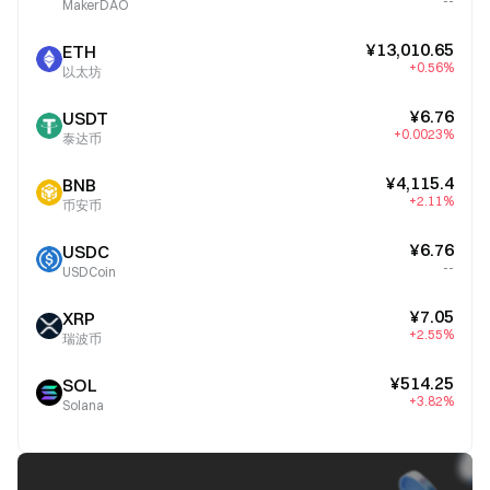
--
MakerDAO
¥13,010.65
ETH
+0.56%
以太坊
¥6.76
USDT
+0.0023%
泰达币
¥4,115.4
BNB
+2.11%
币安币
¥6.76
USDC
--
USDCoin
¥7.05
XRP
+2.55%
瑞波币
¥514.25
SOL
+3.82%
Solana