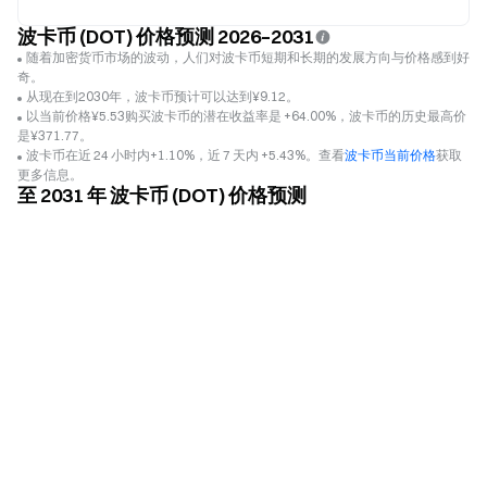
波卡币 (DOT) 价格预测 2026–2031
随着加密货币市场的波动，人们对波卡币短期和长期的发展方向与价格感到好
奇。
从现在到2030年，波卡币预计可以达到¥9.12。
以当前价格¥5.53购买波卡币的潜在收益率是 +64.00%，波卡币的历史最高价
是¥371.77。
波卡币在近 24 小时内+1.10%，近 7 天内 +5.43%。查看
波卡币当前价格
获取
更多信息。
至 2031 年 波卡币 (DOT) 价格预测