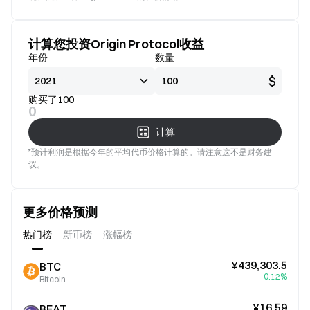
看好
好
计算您投资Origin Protocol收益
年份
数量
$
购买了100
0
计算
*预计利润是根据今年的平均代币价格计算的。请注意这不是财务建
议。
更多价格预测
热门榜
新币榜
涨幅榜
¥439,303.5
BTC
-0.12%
Bitcoin
¥16.59
BEAT