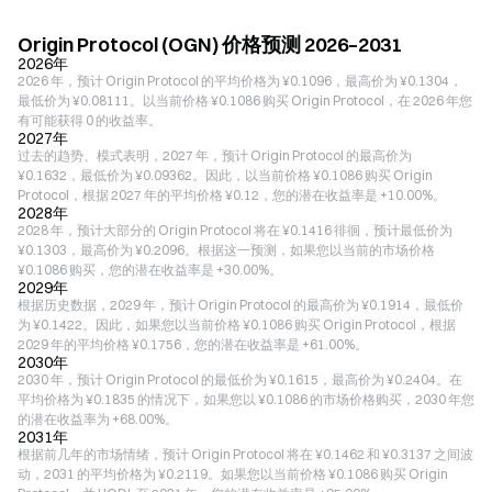
Origin Protocol (OGN) 价格预测 2026–2031
2026年
2026 年，预计 Origin Protocol 的平均价格为 ¥0.1096，最高价为 ¥0.1304，
最低价为 ¥0.08111。以当前价格 ¥0.1086 购买 Origin Protocol，在 2026 年您
有可能获得 0 的收益率。
2027年
过去的趋势、模式表明，2027 年，预计 Origin Protocol 的最高价为
¥0.1632，最低价为 ¥0.09362。因此，以当前价格 ¥0.1086 购买 Origin
Protocol，根据 2027 年的平均价格 ¥0.12，您的潜在收益率是 +10.00%。
2028年
2028 年，预计大部分的 Origin Protocol 将在 ¥0.1416 徘徊，预计最低价为
¥0.1303，最高价为 ¥0.2096。根据这一预测，如果您以当前的市场价格
¥0.1086 购买，您的潜在收益率是 +30.00%。
2029年
根据历史数据，2029 年，预计 Origin Protocol 的最高价为 ¥0.1914，最低价
为 ¥0.1422。因此，如果您以当前价格 ¥0.1086 购买 Origin Protocol，根据
2029 年的平均价格 ¥0.1756，您的潜在收益率是 +61.00%。
2030年
2030 年，预计 Origin Protocol 的最低价为 ¥0.1615，最高价为 ¥0.2404。在
平均价格为 ¥0.1835 的情况下，如果您以 ¥0.1086 的市场价格购买，2030 年您
的潜在收益率为 +68.00%。
2031年
根据前几年的市场情绪，预计 Origin Protocol 将在 ¥0.1462 和 ¥0.3137 之间波
动，2031 的平均价格为 ¥0.2119。如果您以当前价格 ¥0.1086 购买 Origin