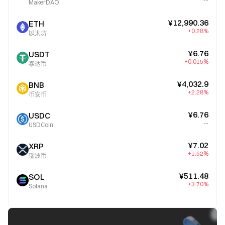
--
MakerDAO
¥12,990.36
ETH
+0.28%
以太坊
¥6.76
USDT
+0.015%
泰达币
¥4,032.9
BNB
+2.28%
币安币
¥6.76
USDC
--
USDCoin
¥7.02
XRP
+1.52%
瑞波币
¥511.48
SOL
+3.70%
Solana