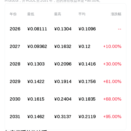
Protocol，并 HODL 至 2031 年，您的潜在收益率是 +95.00%。
年份
最低
最高
平均
涨跌幅
2026
¥0.08111
¥0.1304
¥0.1096
--
2027
¥0.09362
¥0.1632
¥0.12
+10.00%
2028
¥0.1303
¥0.2096
¥0.1416
+30.00%
2029
¥0.1422
¥0.1914
¥0.1756
+61.00%
2030
¥0.1615
¥0.2404
¥0.1835
+68.00%
2031
¥0.1462
¥0.3137
¥0.2119
+95.00%