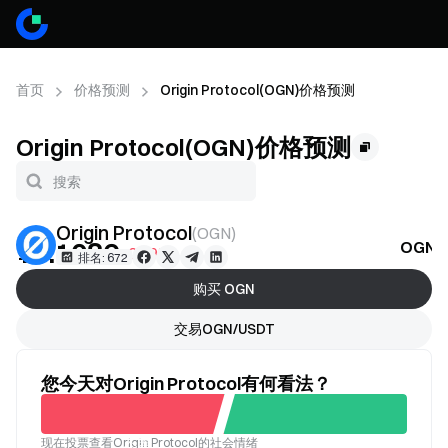
首页
价格预测
Origin Protocol(OGN)价格预测
Origin Protocol(OGN)价格预测
Origin Protocol
(
OGN
)
¥0.1086
OGN
+0.49%
排名: 672
购买 OGN
交易OGN/USDT
您今天对Origin Protocol有何看法？
现在投票查看Origin Protocol的社会情绪
不看