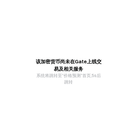
该加密货币尚未在Gate上线交
易及相关服务
系统将跳转至"价格预测"首页,5s后
跳转