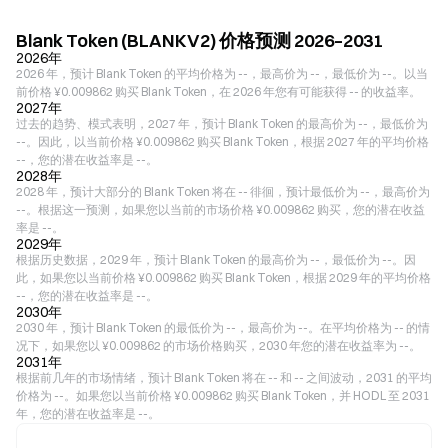
Blank Token (BLANKV2) 价格预测 2026–2031
2026年
2026 年，预计 Blank Token 的平均价格为 --，最高价为 --，最低价为 --。以当
前价格 ¥0.009862 购买 Blank Token，在 2026 年您有可能获得 -- 的收益率。
2027年
过去的趋势、模式表明，2027 年，预计 Blank Token 的最高价为 --，最低价为
--。因此，以当前价格 ¥0.009862 购买 Blank Token，根据 2027 年的平均价格
--，您的潜在收益率是 --。
2028年
2028 年，预计大部分的 Blank Token 将在 -- 徘徊，预计最低价为 --，最高价为
--。根据这一预测，如果您以当前的市场价格 ¥0.009862 购买，您的潜在收益
率是 --。
2029年
根据历史数据，2029 年，预计 Blank Token 的最高价为 --，最低价为 --。因
此，如果您以当前价格 ¥0.009862 购买 Blank Token，根据 2029 年的平均价格
--，您的潜在收益率是 --。
2030年
2030 年，预计 Blank Token 的最低价为 --，最高价为 --。在平均价格为 -- 的情
况下，如果您以 ¥0.009862 的市场价格购买，2030 年您的潜在收益率为 --。
2031年
根据前几年的市场情绪，预计 Blank Token 将在 -- 和 -- 之间波动，2031 的平均
价格为 --。如果您以当前价格 ¥0.009862 购买 Blank Token，并 HODL 至 2031
年，您的潜在收益率是 --。