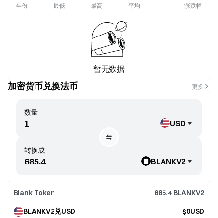
年份
最低
最高
平均
涨跌幅
暂无数据
加密货币兑换法币
更多
数量
USD
转换成
BLANKV2
Blank Token
685.4
BLANKV2
BLANKV2兑USD
$0USD