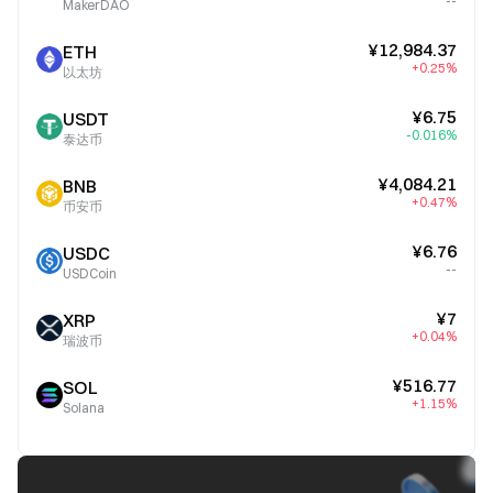
--
MakerDAO
¥12,984.37
ETH
+0.25%
以太坊
¥6.75
USDT
-0.016%
泰达币
¥4,084.21
BNB
+0.47%
币安币
¥6.76
USDC
--
USDCoin
¥7
XRP
+0.04%
瑞波币
¥516.77
SOL
+1.15%
Solana