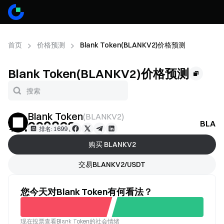
首页
价格预测
Blank Token(BLANKV2)价格预测
Blank Token(BLANKV2)价格预测
Blank Token
(
BLANKV2
)
¥0.009862
BLA
--
排名: 1699
购买 BLANKV2
交易BLANKV2/USDT
您今天对Blank Token有何看法？
现在投票查看Blank Token的社会情绪
不看