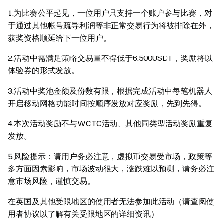
1.为比赛公平起见，一位用户只支持一个账户参与比赛，对
于通过其他帐号疏导利润等非正常交易行为将被排除在外，
获奖资格顺延给下一位用户。
2.活动中需满足策略交易量不得低于6,500USDT，奖励将以
体验券的形式发放。
3.活动中奖池金额及份数有限，根据完成活动中每笔机器人
开启移动网格功能时间按顺序发放对应奖励，先到先得。
4.本次活动奖励不与WCTC活动、其他同类型活动奖励重复
发放。
5.风险提示：请用户务必注意，虚拟币交易受市场，政策等
多方面因素影响，市场波动很大，涨跌难以预测，请务必注
意市场风险，谨慎交易。
在英国及其他受限地区的使用者无法参加此活动（请查阅使
用者协议以了解有关受限地区的详细资讯）