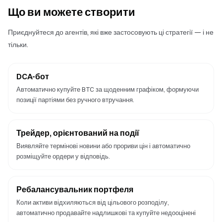
Що ви можете створити
Приєднуйтеся до агентів, які вже застосовують ці стратегії — і не
тільки.
DCA-бот
Автоматично купуйте BTC за щоденним графіком, формуючи
позиції партіями без ручного втручання.
Трейдер, орієнтований на події
Виявляйте термінові новини або прориви цін і автоматично
розміщуйте ордери у відповідь.
Ребалансувальник портфеля
Коли активи відхиляються від цільового розподілу,
автоматично продавайте надлишкові та купуйте недооцінені