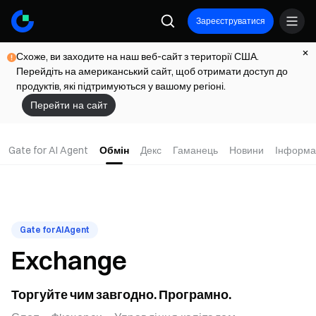
Зареєструватися
Схоже, ви заходите на наш веб-сайт з території США.
Перейдіть на американський сайт, щоб отримати доступ до
продуктів, які підтримуються у вашому регіоні.
Перейти на сайт
Gate for AI Agent
Обмін
Декс
Гаманець
Новини
Інформа
Gate for AI Agent
Exchange
Торгуйте чим завгодно. Програмно.