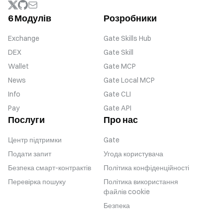
6 Модулів
Розробники
Exchange
Gate Skills Hub
DEX
Gate Skill
Wallet
Gate MCP
News
Gate Local MCP
Info
Gate CLI
Pay
Gate API
Послуги
Про нас
Центр підтримки
Gate
Подати запит
Угода користувача
Безпека смарт-контрактів
Політика конфіденційності
Перевірка пошуку
Політика використання
файлів cookie
Безпека