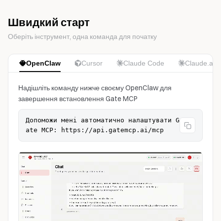
Швидкий старт
Оберіть інструмент, одна команда для початку
OpenClaw
Cursor
Claude Code
Claude.ai
Надішліть команду нижче своєму OpenClaw для
завершення встановлення Gate MCP
Допоможи мені автоматично налаштувати G
ate MCP: https://api.gatemcp.ai/mcp