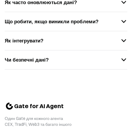
Як часто оновлюються дані?
Що робити, якщо виникли проблеми?
Як інтегрувати?
Чи безпечні дані?
Gate for AI Agent
Один Gate для кожного агента
CEX, TradFi, Web3 та багато іншого