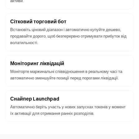
активи.
Сітковий торговий бот
Встановіть ціновий діапазон і автоматично купуйте дешево,
продавайте дорого, щоб безперервно отримувати прибуток від
волатильності.
Моніторинг ліквідацій
Моніторте маржинальні співвідношення в реальному часі та
автоматично зменшуйте позиції перед порогами ліквідації.
Снайпер Launchpad
Автоматично беріть участь у нових запусках токенів у момент
їх активації для отримання ранніх розподілів.