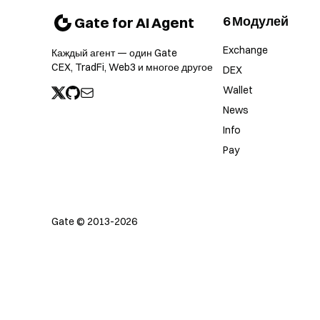
6 Модулей
Gate for AI Agent
Exchange
Каждый агент — один Gate
CEX, TradFi, Web3 и многое другое
DEX
Wallet
News
Info
Pay
Gate © 2013-2026