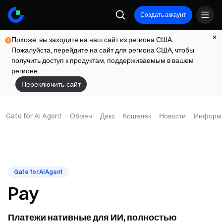
Создать аккаунт
Похоже, вы заходите на наш сайт из региона США.
Пожалуйста, перейдите на сайт для региона США, чтобы
получить доступ к продуктам, поддерживаемым в вашем
регионе.
Переключить сайт
Gate for AI Agent
Обмен
Декс
Кошелек
Новости
Информ
Gate for AI Agent
Pay
Платежи нативные для ИИ, полностью