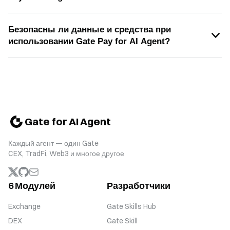
Безопасны ли данные и средства при
использовании Gate Pay for AI Agent?
Gate for AI Agent
Каждый агент — один Gate
CEX, TradFi, Web3 и многое другое
6 Модулей
Разработчики
Exchange
Gate Skills Hub
DEX
Gate Skill