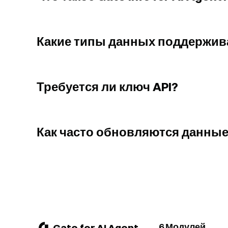
Какие типы данных поддержив
Требуется ли ключ API?
Как часто обновляются данны
6 Модулей
Gate for AI Agent