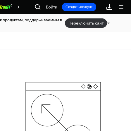
Войти
Награды
Создать аккаунт
п к продуктам, поддерживаемым в
Переключить сайт