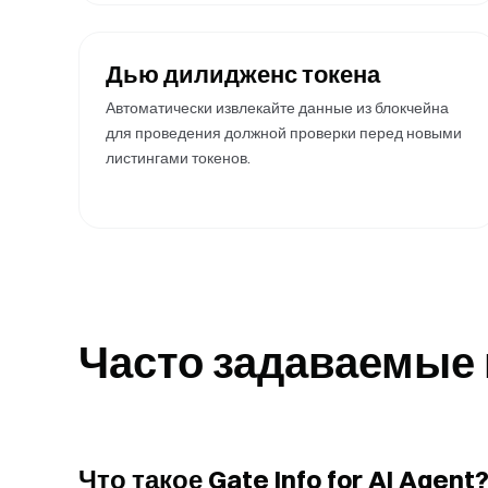
Дью дилидженс токена
Автоматически извлекайте данные из блокчейна
для проведения должной проверки перед новыми
листингами токенов.
Часто задаваемые
Что такое Gate Info for AI Agent