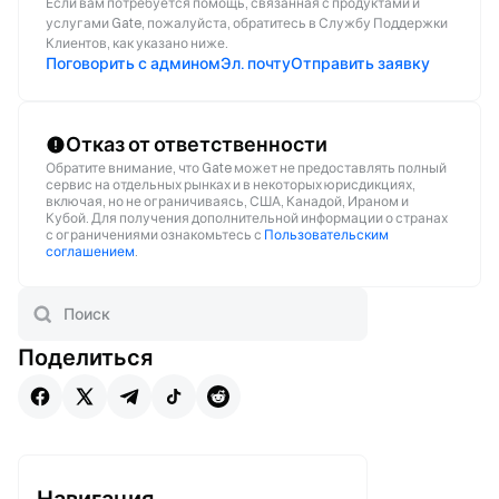
Если вам потребуется помощь, связанная с продуктами и
услугами Gate, пожалуйста, обратитесь в Службу Поддержки
Клиентов, как указано ниже.
Поговорить с админом
Эл. почту
Отправить заявку
Отказ от ответственности
Обратите внимание, что Gate может не предоставлять полный
сервис на отдельных рынках и в некоторых юрисдикциях,
включая, но не ограничиваясь, США, Канадой, Ираном и
Кубой. Для получения дополнительной информации о странах
с ограничениями ознакомьтесь с
Пользовательским
соглашением
.
Поделиться
Навигация