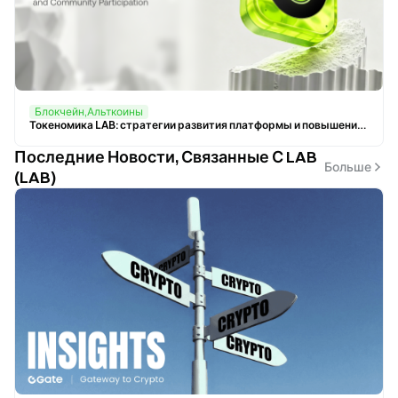
Блокчейн,Альткоины
Токеномика LAB: стратегии развития платформы и повышения активности сообщества
Последние Новости, Связанные С LAB
Больше
(LAB)