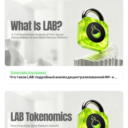
Блокчейн,Альткоины
Что такое LAB: подробный анализ децентрализованной ИИ- и Web3-сервисной платформы Lab.pro