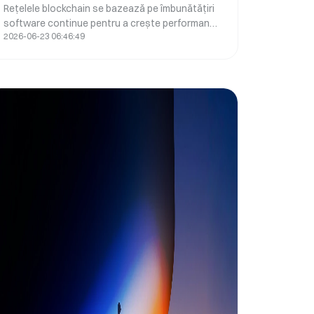
Rețelele blockchain se bazează pe îmbunătățiri
blockchain consecutive.
software continue pentru a crește performanța
2026-06-23 06:46:49
și scalabilitatea, dar actualizările de sistem pot
aduce ocazional riscuri tehnice neprevăzute.
Recent, Rețeaua Sui a suferit o serie de pene
cauzate de erori software introduse în timpul
unei actualizări de protocol, ceea ce a
determinat dezvoltatorii să implementeze o
actualizare majoră a rețelei, menită să
restabilească stabilitatea și să prevină
întreruperile viitoare.