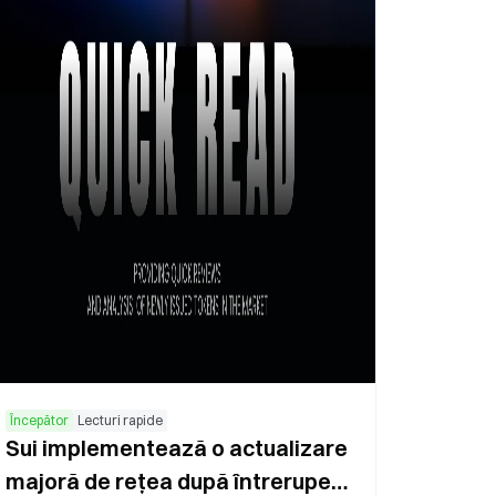
Începător
Lecturi rapide
Sui implementează o actualizare
majoră de rețea după întreruperi