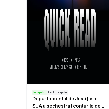
Începător
Lecturi rapide
Departamentul de Justiție al
SUA a sechestrat conturile de