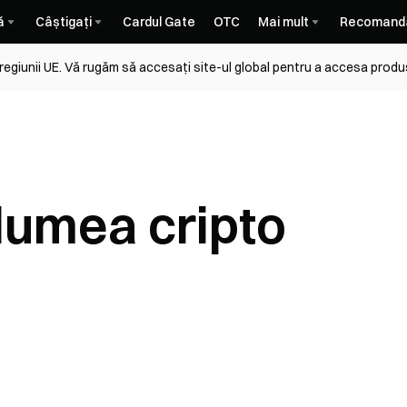
ă
Câștigați
Cardul Gate
OTC
Mai mult
Recomand
 regiunii UE. Vă rugăm să accesați site-ul global pentru a accesa produ
 lumea cripto