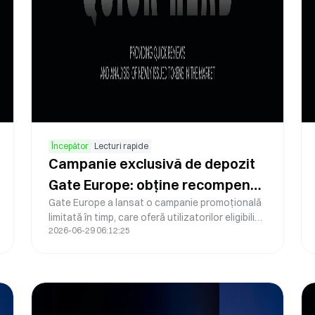
Începător
Lecturi rapide
Campanie exclusivă de depozit
Gate Europe: obține recompense
Gate Europe a lansat o campanie promoțională
de până la 10% și până la 500
limitată în timp, care oferă utilizatorilor eligibili
USDC
2026-06-29 06:12:25
mai multe modalități de a obține recompense.
Participanții pot beneficia de cashback la
depunere de până la 10%, recompense de
tranzacționare de până la 500 USDC, în funcție
de volumul tranzacționat pe piața spot, precum
și bonusuri pentru recomandarea de noi