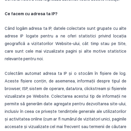
Ce facem cu adresa ta IP?
Când logăm adresa ta IP, datele colectate sunt grupate cu alte
adrese IP logate pentru a ne oferi statistici privind locația
geografică a vizitatorilor Website-ului, cât timp stau pe Site,
care sunt cele mai vizualizate pagini și alte motive statistice
relevante pentru noi.
Colectăm automat adresa ta IP și o stocăm în fișiere de log.
Aceste fișiere conțin, de asemenea, informații despre tipul de
browser, ISP, sistem de operare, data/ora, clickstream și fișierele
vizualizate pe Website. Colectarea acestui tip de informații ne
permite să generăm date agregate pentru dezvoltarea site-ului,
inclusiv în ceea ce privește tendințele generale ale utilizatorilor
și activitatea online (cum ar fi numărul de vizitatori unici, paginile
accesate și vizualizate cel mai frecvent sau termenii de căutare