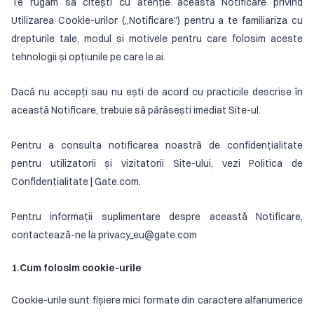
Te rugăm să citești cu atenție această Notificare privind
Utilizarea Cookie-urilor („Notificare") pentru a te familiariza cu
drepturile tale, modul și motivele pentru care folosim aceste
tehnologii și opțiunile pe care le ai.
Dacă nu accepți sau nu ești de acord cu practicile descrise în
această Notificare, trebuie să părăsești imediat Site-ul.
Pentru a consulta notificarea noastră de confidențialitate
pentru utilizatorii și vizitatorii Site-ului, vezi Politica de
Confidențialitate | Gate.com.
Pentru informații suplimentare despre această Notificare,
contactează-ne la privacy_eu@gate.com
1.Cum folosim cookie-urile
Cookie-urile sunt fișiere mici formate din caractere alfanumerice