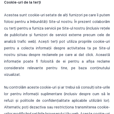
Cookie-uri de la terți
Acestea sunt cookie-uri setate de alți furnizori pe care îi putem
folosi pentru a îmbunătăți Site-ul nostru. În prezent colaborăm
cu terți pentru a furniza servicii pe Site-ul nostru (inclusiv rețele
de publicitate și furnizori de servicii externe precum cele de
analiză trafic web). Acești terți pot utiliza propriile cookie-uri
pentru a colecta informații despre activitatea ta pe Site-ul
nostru și/sau despre reclamele pe care ai dat click. Această
informație poate fi folosită de ei pentru a afișa reclame
considerate relevante pentru tine, pe baza conținutului
vizualizat.
Nu controlăm aceste cookie-uri și ar trebui să consulți site-urile
lor pentru informații suplimentare (inclusiv despre cum să le
refuzi și politicile de confidențialitate aplicabile utilizării lor).
Alternativ, poți dezactiva sau restricționa transmiterea cookie-
urilor modificând setările browserului tău web. Aceste cookie-uri