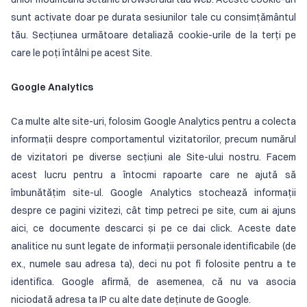
sunt activate doar pe durata sesiunilor tale cu consimțământul
tău. Secțiunea următoare detaliază cookie-urile de la terți pe
care le poți întâlni pe acest Site.
Google Analytics
Ca multe alte site-uri, folosim Google Analytics pentru a colecta
informații despre comportamentul vizitatorilor, precum numărul
de vizitatori pe diverse secțiuni ale Site-ului nostru. Facem
acest lucru pentru a întocmi rapoarte care ne ajută să
îmbunătățim site-ul. Google Analytics stochează informații
despre ce pagini vizitezi, cât timp petreci pe site, cum ai ajuns
aici, ce documente descarci și pe ce dai click. Aceste date
analitice nu sunt legate de informații personale identificabile (de
ex., numele sau adresa ta), deci nu pot fi folosite pentru a te
identifica. Google afirmă, de asemenea, că nu va asocia
niciodată adresa ta IP cu alte date deținute de Google.