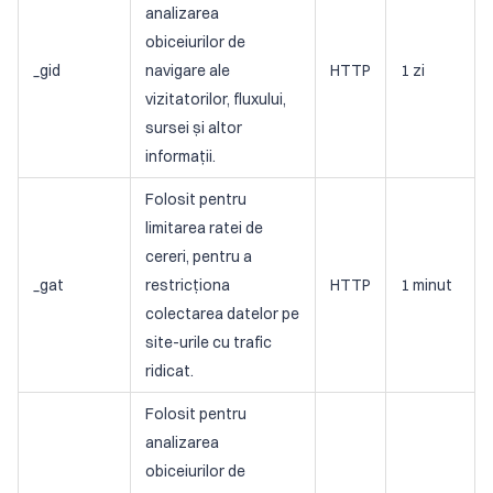
analizarea
obiceiurilor de
_gid
navigare ale
HTTP
1 zi
vizitatorilor, fluxului,
sursei și altor
informații.
Folosit pentru
limitarea ratei de
cereri, pentru a
_gat
restricționa
HTTP
1 minut
colectarea datelor pe
site-urile cu trafic
ridicat.
Folosit pentru
analizarea
obiceiurilor de