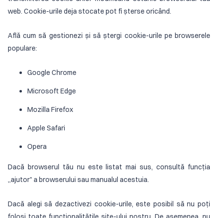
web. Cookie-urile deja stocate pot fi șterse oricând.
Află cum să gestionezi și să ștergi cookie-urile pe browserele
populare:
Google Chrome
Microsoft Edge
Mozilla Firefox
Apple Safari
Opera
Dacă browserul tău nu este listat mai sus, consultă funcția
„ajutor" a browserului sau manualul acestuia.
Dacă alegi să dezactivezi cookie-urile, este posibil să nu poți
folosi toate funcționalitățile site-ului nostru. De asemenea, nu