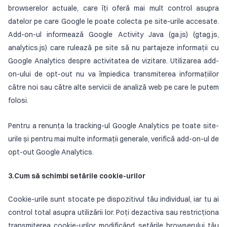
browserelor actuale, care îți oferă mai mult control asupra
datelor pe care Google le poate colecta pe site-urile accesate.
Add-on-ul informează Google Activity Java (ga.js) (gtag.js,
analytics.js) care rulează pe site să nu partajeze informații cu
Google Analytics despre activitatea de vizitare. Utilizarea add-
on-ului de opt-out nu va împiedica transmiterea informațiilor
către noi sau către alte servicii de analiză web pe care le putem
folosi.
Pentru a renunța la tracking-ul Google Analytics pe toate site-
urile și pentru mai multe informații generale, verifică add-on-ul de
opt-out Google Analytics.
3.Cum să schimbi setările cookie-urilor
Cookie-urile sunt stocate pe dispozitivul tău individual, iar tu ai
control total asupra utilizării lor. Poți dezactiva sau restricționa
transmiterea cookie-urilor modificând setările browserului tău