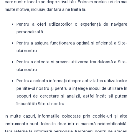
care sunt stocate pe dispozitivul tău. Folosim cookie-uri din mai
multe motive, inclusiv, dar fără a ne limita la:
Pentru a oferi utilizatorilor o experiență de navigare
personalizată
Pentru a asigura funcționarea optimă și eficientă a Site-
ului nostru
Pentru a detecta și preveni utilizarea frauduloasă a Site-
ului nostru
Pentru a colecta informații despre activitatea utilizatorilor
pe Site-ul nostru și pentru a înțelege modul de utilizare În
scopuri de cercetare și analiză, astfel încât să putem
îmbunătăți Site-ul nostru
În multe cazuri, informațiile colectate prin cookie-uri și alte
instrumente sunt folosite doar într-o manieră neidentificabilă,
fără referire la informații personale. Partenerii noștri de afaceri