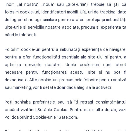
„noi", „al nostru", „nouă" sau „Site-urile"), trebuie să știi că
folosim cookie-uri, identificatori mobili, URL-uri de tracking, date
de log și tehnologii similare pentru a oferi, proteja și îmbunătăți
Site-urile și serviciile noastre asociate, precum și experiența ta
când le folosești.
Folosim cookie-uri pentru a îmbunătăți experiența de navigare,
pentru a oferi funcționalități esențiale ale site-ului și pentru a
optimiza serviciile noastre. Unele cookie-uri sunt strict
necesare pentru funcționarea acestui site și nu pot fi
dezactivate. Alte cookie-uri, precum cele folosite pentru analiză
sau marketing, vor fi setate doar dacă alegi să le activezi.
Poți schimba preferințele sau să îți retragi consimțământul
oricând vizitând Setările Cookie. Pentru mai multe detalii, vezi
Politica privind Cookie-urile | Gate.com.