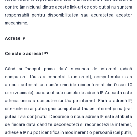
controlăm niciunul dintre aceste link-uri de opt-out și nu suntem
responsabili pentru disponibilitatea sau acuratețea acestor
mecanisme.
Adrese IP
Ce este o adresă IP?
Când ai început prima dată sesiunea de internet (adică
computerul tău s-a conectat la internet), computerului i s-a
atribuit automat un număr unic (de obicei format din 9 sau 10
cifre zecimale), cunoscut sub numele de adresă IP. Aceasta este
adresa unică a computerului tău pe internet. Fără o adresă IP,
site-urile nu ar putea găsi computerul tău pe internet și nu ți-ar
putea livra conținutul. Deoarece o nouă adresă IP este atribuită
de fiecare dată când te deconectezi și reconectezi la internet,
adresele IP nu pot identifica în mod inerent o persoană (cel puțin,