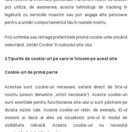
pot utiliza, de asemenea, aceste tehnologii de tracking în
legătură cu serviciile noastre sau pot angaja alte persoane
pentru a urmări comportamentul tău în numele nostru.
Poți schimba sau retrage preferințele privind cookie-urile oricând
selectând „Setări Cookie" în subsolul site-ului.
2.Tipurile de cookie-uri pe care le folosim pe acest site
Cookie-uri de primă parte
Acestea sunt cookie-uri necesare, setate direct de Site-ul
nostru (uneori denumite „strict necesare"). Aceste cookie-uri
sunt esențiale pentru funcționarea site-ului și sunt păstrate pe
durata vizitei tale. Aceste cookie-uri rețin, de exemplu, ID-ul
sesiunii și dacă ai ales să vizualizezi site-ul în modul de
vizibilitate ridicată. Aceste cookie-uri nu necesită