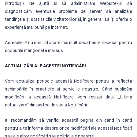
introduși). Ne ajută și să administrăm Website-ul, să
diagnosticăm eventuale probleme de server, să analizăm
tendințele și statisticile vizitatorilor și, în general, să îți oferim o
experiență mai bună pe internet.
Adresele IP nu sunt stocate mai mult decât este necesar pentru
scopurile menționate mai sus.
ACTUALIZĂRI ALE ACESTEI NOTIFICĂRI
Vom actualiza periodic această Notificare pentru a reflecta
schimbările în practicile și serviciile noastre. Când publicăm
modificări la această Notificare, vom revizui data „Ultima
actualizare" din partea de sus a Notificării.
Îți recomandăm să verifici această pagină din când în când
pentru a te informa despre orice modificări ale acestei Notificări
sau ale altor notificări sau politici ale noastre.