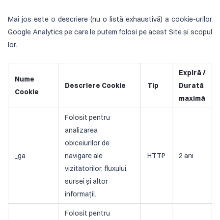
Mai jos este o descriere (nu o listă exhaustivă) a cookie-urilor
Google Analytics pe care le putem folosi pe acest Site și scopul
lor.
Expiră /
Nume
Descriere Cookie
Tip
Durată
Cookie
maximă
Folosit pentru
analizarea
obiceiurilor de
_ga
navigare ale
HTTP
2 ani
vizitatorilor, fluxului,
sursei și altor
informații.
Folosit pentru