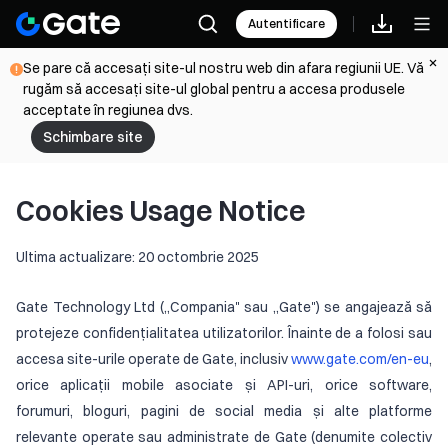
Autentificare
Se pare că accesați site-ul nostru web din afara regiunii UE. Vă
rugăm să accesați site-ul global pentru a accesa produsele
acceptate în regiunea dvs.
Schimbare site
Cookies Usage Notice
Ultima actualizare: 20 octombrie 2025
Gate Technology Ltd („Compania" sau „Gate") se angajează să
protejeze confidențialitatea utilizatorilor. Înainte de a folosi sau
accesa site-urile operate de Gate, inclusiv
www.gate.com/en-eu
,
orice aplicații mobile asociate și API-uri, orice software,
forumuri, bloguri, pagini de social media și alte platforme
relevante operate sau administrate de Gate (denumite colectiv