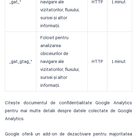
_gat_*
navigare ale
HTTP
1 minut
vizitatorilor, fluxului,
sursei și altor
informații.
Folosit pentru
analizarea
obiceiurilor de
_gat_gtag_*
navigare ale
HTTP
1 minut
vizitatorilor, fluxului,
sursei și altor
informații.
Citește documentul de confidențialitate Google Analytics
pentru mai multe detalii despre datele colectate de Google
Analytics.
Google oferă un add-on de dezactivare pentru majoritatea