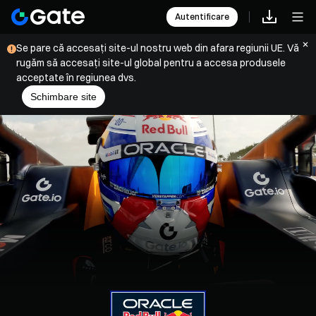
Autentificare
Se pare că accesați site-ul nostru web din afara regiunii UE. Vă
rugăm să accesați site-ul global pentru a accesa produsele
acceptate în regiunea dvs.
Schimbare site