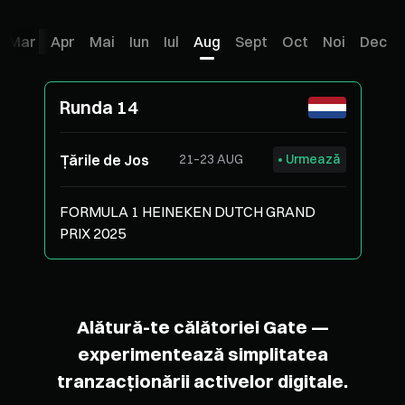
Mar
Apr
Mai
Iun
Iul
Aug
Sept
Oct
Noi
Dec
Runda 14
Țările de Jos
21–23 AUG
Urmează
FORMULA 1 HEINEKEN DUTCH GRAND
PRIX 2025
Alătură-te călătoriei Gate —
experimentează simplitatea
tranzacționării activelor digitale.