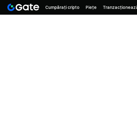
Cumpărați cripto
Piețe
Tranzacționeaz