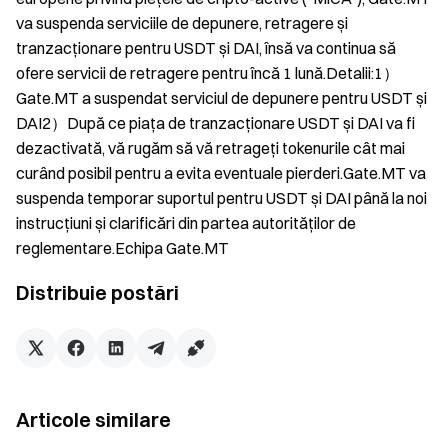
va suspenda serviciile de depunere, retragere și
tranzacționare pentru USDT și DAI, însă va continua să
ofere servicii de retragere pentru încă 1 lună.Detalii:1）
Gate.MT a suspendat serviciul de depunere pentru USDT și
DAI2）După ce piața de tranzacționare USDT și DAI va fi
dezactivată, vă rugăm să vă retrageți tokenurile cât mai
curând posibil pentru a evita eventuale pierderi.Gate.MT va
suspenda temporar suportul pentru USDT și DAI până la noi
instrucțiuni și clarificări din partea autorităților de
reglementare.Echipa Gate.MT
Distribuie postări
Articole similare