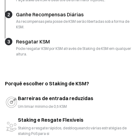
2
Ganhe Recompensas Diárias
As recompensas pela posse de KSM serão libertadas sob a forma de
KSM.
3
Resgatar KSM
Pode resgatar KSM por KSM através de Staking de KSM em qualquer
altura.
Porquê escolher o Staking de KSM?
Barreiras de entrada reduzidas
Um limiar mínimo de 0,5 KSM
Staking e Resgate Flexíveis
Staking e resgate rápidos, desbloqueando várias estratégias de
staking PoS para si