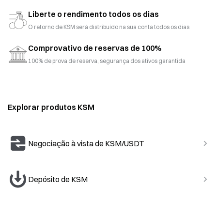
Liberte o rendimento todos os dias
O retorno de KSM será distribuído na sua conta todos os dias
Comprovativo de reservas de 100%
100% de prova de reserva, segurança dos ativos garantida
Explorar produtos KSM
Negociação à vista de KSM/USDT
Depósito de KSM