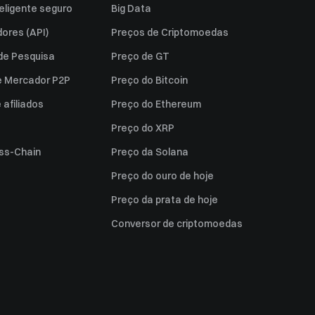
eligente seguro
Big Data
ores (API)
Preços de Criptomoedas
 de Pesquisa
Preço de GT
e Mercador P2P
Preço do Bitcoin
afiliados
Preço do Ethereum
Preço do XRP
ss-Chain
Preço da Solana
Preço do ouro de hoje
Preço da prata de hoje
Conversor de criptomoedas