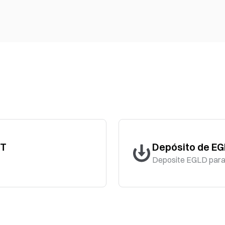
DT
Depósito de E
Deposite EGLD para