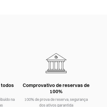
 todos
Comprovativo de reservas de
100%
ibuído na
100% de prova de reserva, segurança
as
dos ativos garantida