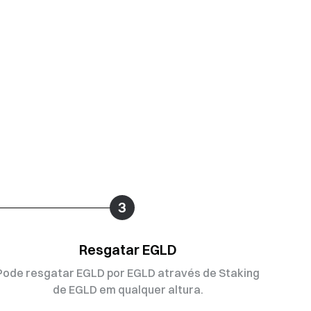
3
Resgatar EGLD
Pode resgatar EGLD por EGLD através de Staking
de EGLD em qualquer altura.