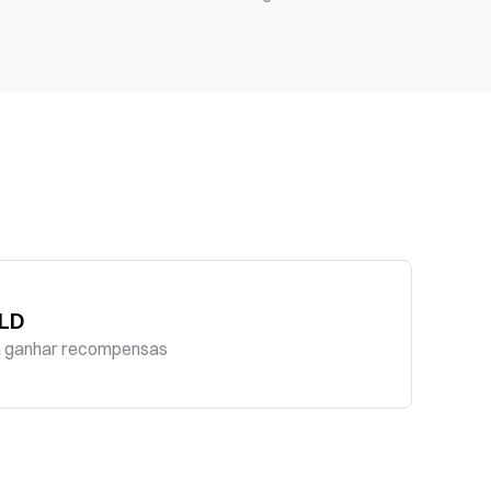
GLD
 ganhar recompensas