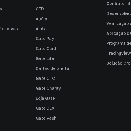
Contrato int
es
CFD
Desenvolved
Ações
Verificação
 Reservas
Alpha
Aplicação d
Gate Pay
Programa de 
Gate Card
TradingView
Gate Life
Solução Cro
Cartão de oferta
Gate OTC
Gate Charity
Loja Gate
Gate DEX
Gate Vault