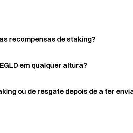
?
as recompensas de staking?
 EGLD em qualquer altura?
king ou de resgate depois de a ter envi