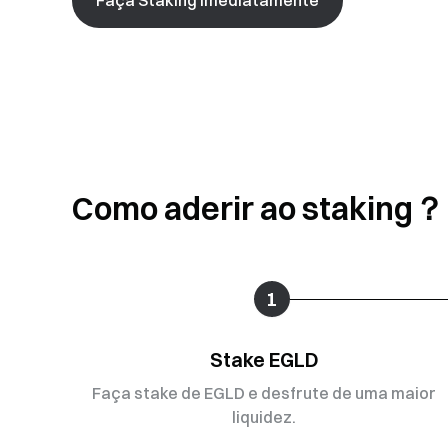
Como aderir ao staking？
1
Stake EGLD
Faça stake de EGLD e desfrute de uma maior
liquidez.