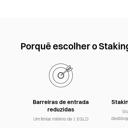
Porquê escolher o Staki
Barreiras de entrada
Stakin
reduzidas
St
desbloq
Um limiar mínimo de 1 EGLD