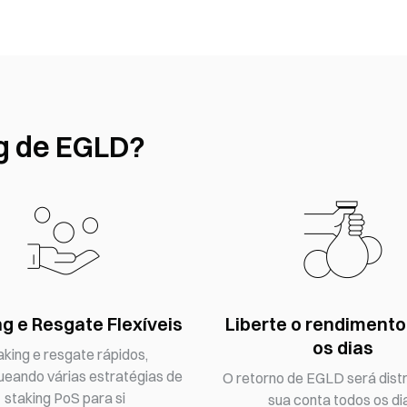
ng de EGLD?
g e Resgate Flexíveis
Liberte o rendimento
os dias
aking e resgate rápidos,
ueando várias estratégias de
O retorno de EGLD será distr
staking PoS para si
sua conta todos os di