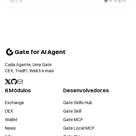
24.1K
50
Há 17 s
Gate for AI Agent
Cada Agente, Uma Gate
CEX, TradFi, Web3 e mais
6 Módulos
Desenvolvedores
Exchange
Gate Skills Hub
DEX
Gate Skill
Wallet
Gate MCP
News
Gate Local MCP