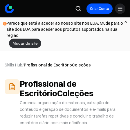
Criar Conta
Parece que está a aceder ao nosso site nos EUA. Mude para o
site dos EUA para aceder aos produtos suportados na sua
região.
Mudar de site
Skills Hub
/
Profissional de Escritório
Coleções
Profissional de
Escritório
Coleções
Gerencia organização de materiais, extração de
conteúdo e geração de documentos e e-mails para
reduzir tarefas repetitivas e concluir o trabalho de
escritório diário com mais eficiência.