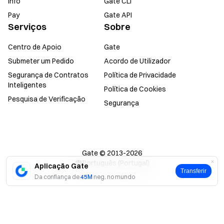
Info
Gate CLI
Pay
Gate API
Serviços
Sobre
Centro de Apoio
Gate
Submeter um Pedido
Acordo de Utilizador
Segurança de Contratos
Política de Privacidade
Inteligentes
Política de Cookies
Pesquisa de Verificação
Segurança
Gate © 2013-2026
Português (Portugal)
Aplicação Gate
Transferir
Da confiança de
45M
neg. no mundo