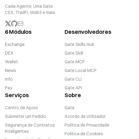
Cada Agente, Uma Gate
CEX, TradFi, Web3 e mais
6 Módulos
Desenvolvedores
Exchange
Gate Skills Hub
DEX
Gate Skill
Wallet
Gate MCP
News
Gate Local MCP
Info
Gate CLI
Pay
Gate API
Serviços
Sobre
Centro de Apoio
Gate
Submeter um Pedido
Acordo de Utilizador
Segurança de Contratos
Política de Privacidade
Inteligentes
Política de Cookies