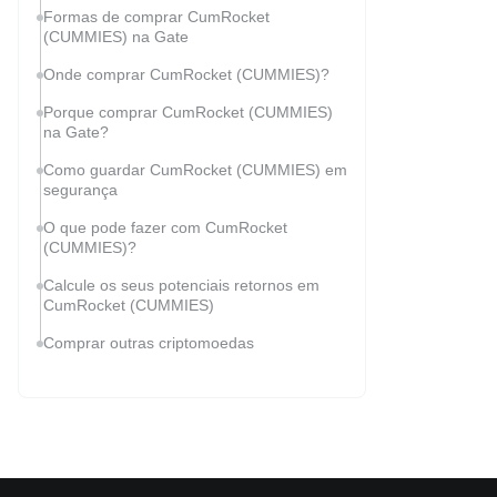
Formas de comprar CumRocket
(CUMMIES) na Gate
Onde comprar CumRocket (CUMMIES)?
Porque comprar CumRocket (CUMMIES)
na Gate?
Como guardar CumRocket (CUMMIES) em
segurança
O que pode fazer com CumRocket
(CUMMIES)?
Calcule os seus potenciais retornos em
CumRocket (CUMMIES)
Comprar outras criptomoedas