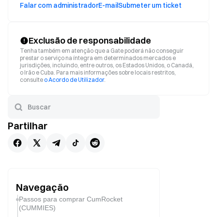
Falar com administrador
E-mail
Submeter um ticket
Exclusão de responsabilidade
Tenha também em atenção que a Gate poderá não conseguir
prestar o serviço na íntegra em determinados mercados e
jurisdições, incluindo, entre outros, os Estados Unidos, o Canadá,
o Irão e Cuba. Para mais informações sobre locais restritos,
consulte
o Acordo de Utilizador
.
Partilhar
Navegação
Passos para comprar CumRocket
(CUMMIES)