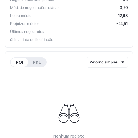
Méd. de negociações diárias
3,50
Lucro médio
12,98
Prejuízos médios
-24,51
Últimos negociados
última data de liquidação
ROI
PnL
Retorno simples
Nenhum registo