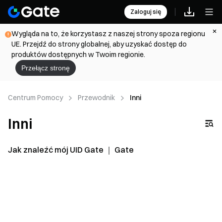
Zaloguj się
Wygląda na to, że korzystasz z naszej strony spoza regionu
UE. Przejdź do strony globalnej, aby uzyskać dostęp do
produktów dostępnych w Twoim regionie.
Przełącz stronę
Centrum Pomocy
Przewodnik
Inni
Inni
Jak znaleźć mój UID Gate ｜ Gate