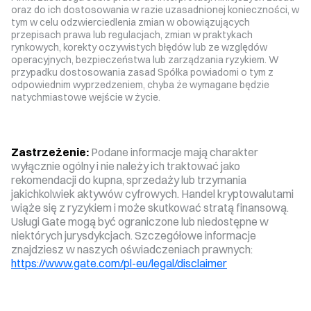
oraz do ich dostosowania w razie uzasadnionej konieczności, w
tym w celu odzwierciedlenia zmian w obowiązujących
przepisach prawa lub regulacjach, zmian w praktykach
rynkowych, korekty oczywistych błędów lub ze względów
operacyjnych, bezpieczeństwa lub zarządzania ryzykiem. W
przypadku dostosowania zasad Spółka powiadomi o tym z
odpowiednim wyprzedzeniem, chyba że wymagane będzie
natychmiastowe wejście w życie.
Zastrzeżenie:
Podane informacje mają charakter
wyłącznie ogólny i nie należy ich traktować jako
rekomendacji do kupna, sprzedaży lub trzymania
jakichkolwiek aktywów cyfrowych. Handel kryptowalutami
wiąże się z ryzykiem i może skutkować stratą finansową.
Usługi Gate mogą być ograniczone lub niedostępne w
niektórych jurysdykcjach. Szczegółowe informacje
znajdziesz w naszych oświadczeniach prawnych:
https://www.gate.com/pl-eu/legal/disclaimer