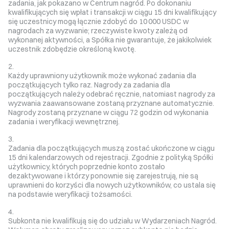
zadania, jak pokazano w Centrum nagród. Po dokonaniu
kwalifikujących się wpłat i transakcji w ciągu 15 dni kwalifikujący
się uczestnicy mogą łącznie zdobyć do 10 000 USDC w
nagrodach za wyzwanie; rzeczywiste kwoty zależą od
wykonanej aktywności, a Spółka nie gwarantuje, że jakikolwiek
uczestnik zdobędzie określoną kwotę.
Każdy uprawniony użytkownik może wykonać zadania dla
początkujących tylko raz. Nagrody za zadania dla
początkujących należy odebrać ręcznie, natomiast nagrody za
wyzwania zaawansowane zostaną przyznane automatycznie.
Nagrody zostaną przyznane w ciągu 72 godzin od wykonania
zadania i weryfikacji wewnętrznej.
Zadania dla początkujących muszą zostać ukończone w ciągu
15 dni kalendarzowych od rejestracji. Zgodnie z polityką Spółki
użytkownicy, których poprzednie konto zostało
dezaktywowane i którzy ponownie się zarejestrują, nie są
uprawnieni do korzyści dla nowych użytkowników, co ustala się
na podstawie weryfikacji tożsamości.
Subkonta nie kwalifikują się do udziału w Wydarzeniach Nagród.