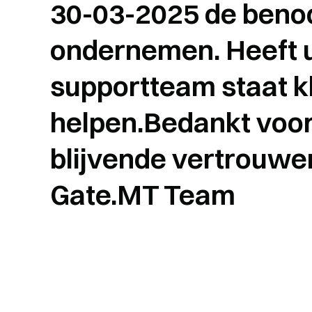
30-03-2025 de benod
ondernemen. Heeft 
supportteam staat k
helpen.Bedankt voor
blijvende vertrouwen
Gate.MT Team