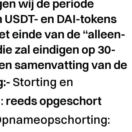
en wij de periode
 USDT- en DAI-tokens
et einde van de “alleen-
ie zal eindigen op 30-
een samenvatting van de
g:-
Storting en
:
reeds opgeschort
pnameopschorting: