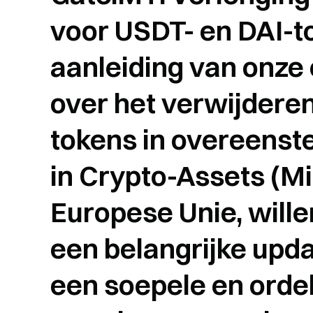
voor USDT- en DAI-
aanleiding van onze
over het verwijdere
tokens in overeens
in Crypto-Assets (M
Europese Unie, will
een belangrijke upda
een soepele en ordel