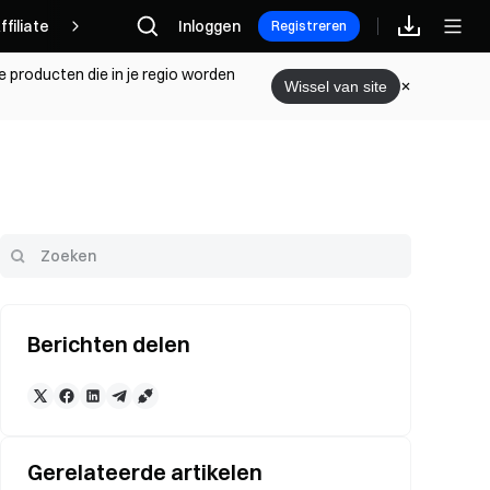
ffiliate
Inloggen
Registreren
e producten die in je regio worden
Wissel van site
Berichten delen
Gerelateerde artikelen