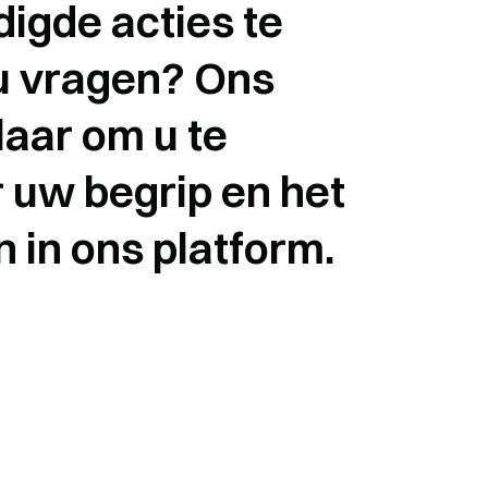
igde acties te
u vragen? Ons
laar om u te
 uw begrip en het
 in ons platform.