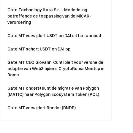
Gate Technology Italia S.r.l – Mededeling
betreffende de toepassing van de MiCAR-
verordening
Gate.MT verwijdert USDT en DAI uit het aanbod
Gate.MT schort USDT en DAI op
Gate.MT CEO Giovanni Cunti pleit voor versnelde
adoptie van Web3 tijdens CryptoRoma Meetup in
Rome
Gate.MT ondersteunt de migratie van Polygon
(MATIC) naar Polygon Ecosystem Token (POL)
Gate.MT verwijdert Render (RNDR)