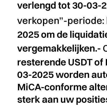
verlengd tot 30-03-
verkopen”-periode:
2025 om de liquidati
vergemakkelijken.-
resterende USDT of 
03-2025 worden aut
MiCA-conforme alter
sterk aan uw positie