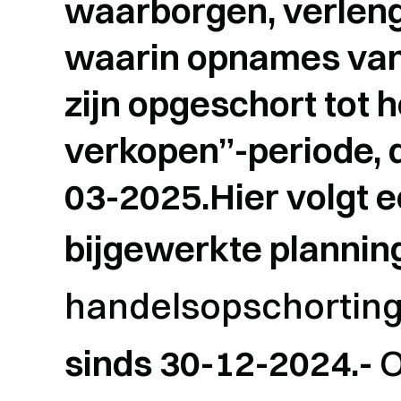
waarborgen, verleng
waarin opnames van
zijn opgeschort tot h
verkopen”-periode, d
03-2025.Hier volgt 
bijgewerkte plannin
handelsopschorting
sinds 30-12-2024.-
O