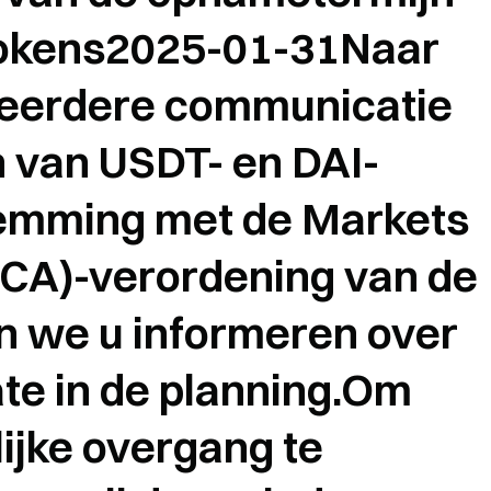
tokens2025-01-31Naar
 eerdere communicatie
n van USDT- en DAI-
temming met de Markets
iCA)-verordening van de
en we u informeren over
te in de planning.Om
ijke overgang te