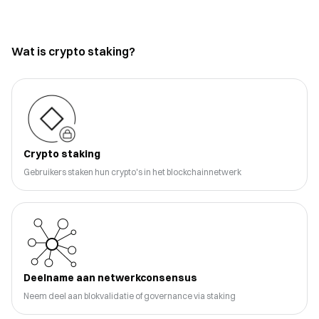
Wat is crypto staking?
Crypto staking
Gebruikers staken hun crypto's in het blockchainnetwerk
Deelname aan netwerkconsensus
Neem deel aan blokvalidatie of governance via staking