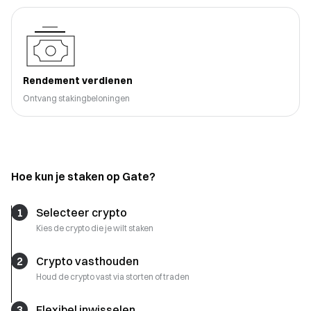
Rendement verdienen
Ontvang stakingbeloningen
Hoe kun je staken op Gate?
1
Selecteer crypto
Kies de crypto die je wilt staken
2
Crypto vasthouden
Houd de crypto vast via storten of traden
3
Flexibel inwisselen