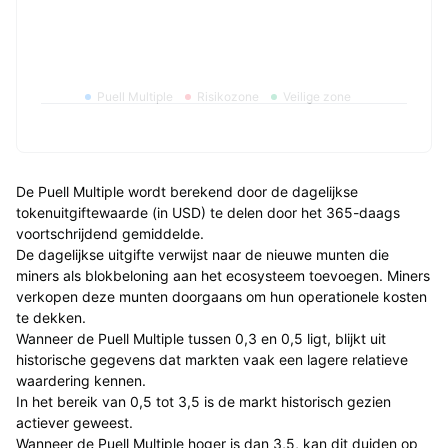
Puell Multiple
Risikozone
Veilige zone
De Puell Multiple wordt berekend door de dagelijkse
tokenuitgiftewaarde (in USD) te delen door het 365-daags
voortschrijdend gemiddelde.
De dagelijkse uitgifte verwijst naar de nieuwe munten die
miners als blokbeloning aan het ecosysteem toevoegen. Miners
verkopen deze munten doorgaans om hun operationele kosten
te dekken.
Wanneer de Puell Multiple tussen 0,3 en 0,5 ligt, blijkt uit
historische gegevens dat markten vaak een lagere relatieve
waardering kennen.
In het bereik van 0,5 tot 3,5 is de markt historisch gezien
actiever geweest.
Wanneer de Puell Multiple hoger is dan 3,5, kan dit duiden op